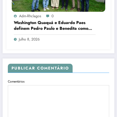
Adm-Rhclagos
0
Washington Quaquá e Eduardo Paes
definem Pedro Paulo e Benedita como
candidatos ao Senado no Rio
Julho 8, 2026
PUBLICAR COMENTÁRIO
Comentários