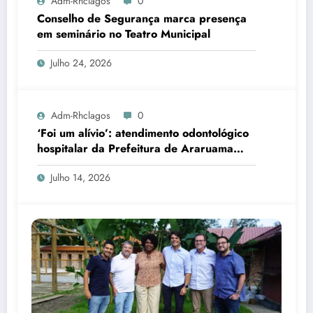
Adm-Rhclagos
0
Conselho de Segurança marca presença
em seminário no Teatro Municipal
Julho 24, 2026
Adm-Rhclagos
0
‘Foi um alívio’: atendimento odontológico
hospitalar da Prefeitura de Araruama
transforma rotina de famílias atípicas
Julho 14, 2026