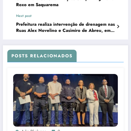
Roxo em Saquarema
Next post
Prefeitura realiza intervenção de drenagem nas
Ruas Alex Novelino e Casimiro de Abreu, em
Cabo Frio
POSTS RELACIONADOS