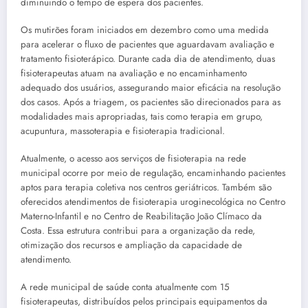
diminuindo o tempo de espera dos pacientes.
Os mutirões foram iniciados em dezembro como uma medida
para acelerar o fluxo de pacientes que aguardavam avaliação e
tratamento fisioterápico. Durante cada dia de atendimento, duas
fisioterapeutas atuam na avaliação e no encaminhamento
adequado dos usuários, assegurando maior eficácia na resolução
dos casos. Após a triagem, os pacientes são direcionados para as
modalidades mais apropriadas, tais como terapia em grupo,
acupuntura, massoterapia e fisioterapia tradicional.
Atualmente, o acesso aos serviços de fisioterapia na rede
municipal ocorre por meio de regulação, encaminhando pacientes
aptos para terapia coletiva nos centros geriátricos. Também são
oferecidos atendimentos de fisioterapia uroginecológica no Centro
Materno-Infantil e no Centro de Reabilitação João Clímaco da
Costa. Essa estrutura contribui para a organização da rede,
otimização dos recursos e ampliação da capacidade de
atendimento.
A rede municipal de saúde conta atualmente com 15
fisioterapeutas, distribuídos pelos principais equipamentos da