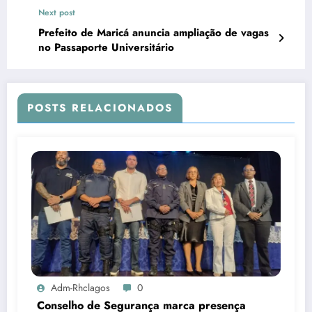
Next post
Prefeito de Maricá anuncia ampliação de vagas
no Passaporte Universitário
POSTS RELACIONADOS
Adm-Rhclagos
0
Conselho de Segurança marca presença