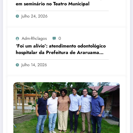
em seminário no Teatro Municipal
Julho 24, 2026
Adm-Rhclagos
0
‘Foi um alívio’: atendimento odontológico
hospitalar da Prefeitura de Araruama
transforma rotina de famílias atípicas
Julho 14, 2026