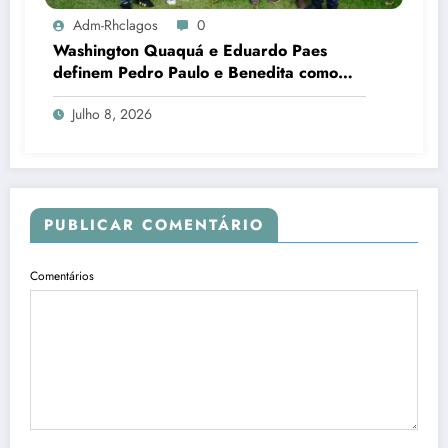
Adm-Rhclagos
0
Washington Quaquá e Eduardo Paes
definem Pedro Paulo e Benedita como
candidatos ao Senado no Rio
Julho 8, 2026
PUBLICAR COMENTÁRIO
Comentários