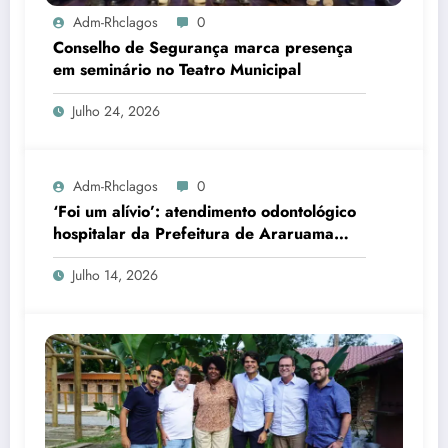
Adm-Rhclagos
0
Conselho de Segurança marca presença
em seminário no Teatro Municipal
Julho 24, 2026
Adm-Rhclagos
0
‘Foi um alívio’: atendimento odontológico
hospitalar da Prefeitura de Araruama
transforma rotina de famílias atípicas
Julho 14, 2026