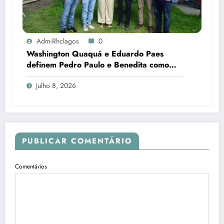
Adm-Rhclagos
0
Washington Quaquá e Eduardo Paes
definem Pedro Paulo e Benedita como
candidatos ao Senado no Rio
Julho 8, 2026
PUBLICAR COMENTÁRIO
Comentários