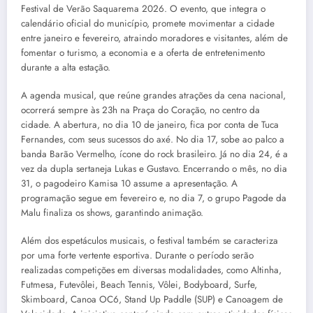
Festival de Verão Saquarema 2026. O evento, que integra o
calendário oficial do município, promete movimentar a cidade
entre janeiro e fevereiro, atraindo moradores e visitantes, além de
fomentar o turismo, a economia e a oferta de entretenimento
durante a alta estação.
A agenda musical, que reúne grandes atrações da cena nacional,
ocorrerá sempre às 23h na Praça do Coração, no centro da
cidade. A abertura, no dia 10 de janeiro, fica por conta de Tuca
Fernandes, com seus sucessos do axé. No dia 17, sobe ao palco a
banda Barão Vermelho, ícone do rock brasileiro. Já no dia 24, é a
vez da dupla sertaneja Lukas e Gustavo. Encerrando o mês, no dia
31, o pagodeiro Kamisa 10 assume a apresentação. A
programação segue em fevereiro e, no dia 7, o grupo Pagode da
Malu finaliza os shows, garantindo animação.
Além dos espetáculos musicais, o festival também se caracteriza
por uma forte vertente esportiva. Durante o período serão
realizadas competições em diversas modalidades, como Altinha,
Futmesa, Futevôlei, Beach Tennis, Vôlei, Bodyboard, Surfe,
Skimboard, Canoa OC6, Stand Up Paddle (SUP) e Canoagem de