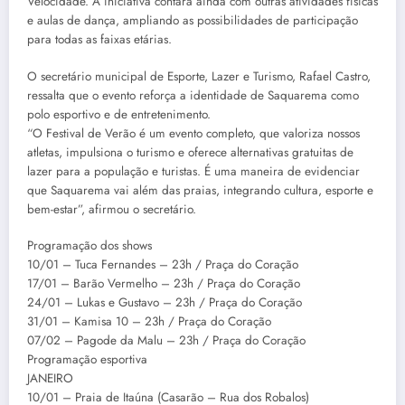
Velocidade. A iniciativa contará ainda com outras atividades físicas
e aulas de dança, ampliando as possibilidades de participação
para todas as faixas etárias.
O secretário municipal de Esporte, Lazer e Turismo, Rafael Castro,
ressalta que o evento reforça a identidade de Saquarema como
polo esportivo e de entretenimento.
“O Festival de Verão é um evento completo, que valoriza nossos
atletas, impulsiona o turismo e oferece alternativas gratuitas de
lazer para a população e turistas. É uma maneira de evidenciar
que Saquarema vai além das praias, integrando cultura, esporte e
bem-estar”, afirmou o secretário.
Programação dos shows
10/01 – Tuca Fernandes – 23h / Praça do Coração
17/01 – Barão Vermelho – 23h / Praça do Coração
24/01 – Lukas e Gustavo – 23h / Praça do Coração
31/01 – Kamisa 10 – 23h / Praça do Coração
07/02 – Pagode da Malu – 23h / Praça do Coração
Programação esportiva
JANEIRO
10/01 – Praia de Itaúna (Casarão – Rua dos Robalos)