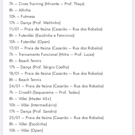
7h – Cross Training (Mirante – Prof. Thays)
8h – Altinha
10h – Futmesa
17h – Dança (Prof. Welitinho)
11/01 – Praia de Itaúna (Casarão – Rua dos Robalos)
8h – Futevôlei (Escolinha e Feminino)
10h – Futevôlei (Open)
17/01 – Praia de Itaúna (Casarão – Rua dos Robalos)
7h – Treinamento Funcional (Mitra – Prof. Lucas)
8h – Beach Tennis
17h – Dança (Prof. Sérgio Coelho)
18/01 – Praia de Itaúna (Casarão – Rua dos Robalos)
8h – Beach Tennis
24/01 – Praia de Itaúna (Casarão – Rua dos Robalos)
7h – Crossfit (Saquarema – Prof. Tadeu)
8h – Vôlei (Master 45+)
10h – Vôlei (Intermediário)
17h – Dança (Prof. Sandro)
25/01 – Praia de Itaúna (Casarão – Rua dos Robalos)
8h – Vôlei (Escolinha)
10h – Vôlei (Open)