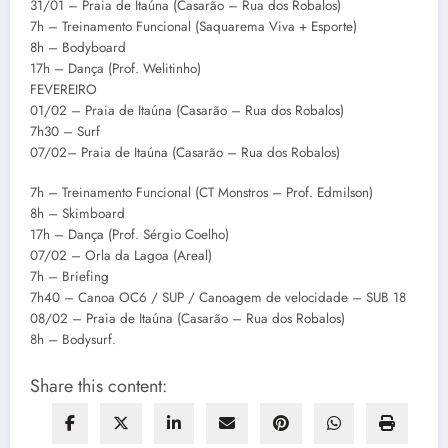
31/01 – Praia de Itaúna (Casarão – Rua dos Robalos)
7h – Treinamento Funcional (Saquarema Viva + Esporte)
8h – Bodyboard
17h – Dança (Prof. Welitinho)
FEVEREIRO
01/02 – Praia de Itaúna (Casarão – Rua dos Robalos)
7h30 – Surf
07/02– Praia de Itaúna (Casarão – Rua dos Robalos)
7h – Treinamento Funcional (CT Monstros – Prof. Edmilson)
8h – Skimboard
17h – Dança (Prof. Sérgio Coelho)
07/02 – Orla da Lagoa (Areal)
7h – Briefing
7h40 – Canoa OC6 / SUP / Canoagem de velocidade – SUB 18
08/02 – Praia de Itaúna (Casarão – Rua dos Robalos)
8h – Bodysurf.
Share this content: