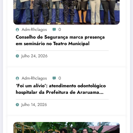
Adm-Rhclagos
0
Conselho de Segurança marca presença
em seminário no Teatro Municipal
Julho 24, 2026
Adm-Rhclagos
0
‘Foi um alívio’: atendimento odontológico
hospitalar da Prefeitura de Araruama
transforma rotina de famílias atípicas
Julho 14, 2026