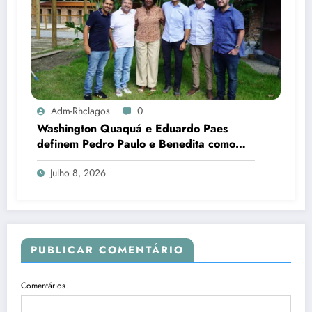
Adm-Rhclagos
0
Washington Quaquá e Eduardo Paes
definem Pedro Paulo e Benedita como
candidatos ao Senado no Rio
Julho 8, 2026
PUBLICAR COMENTÁRIO
Comentários