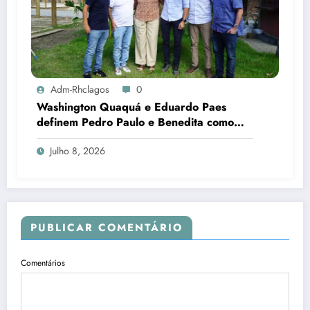
Adm-Rhclagos
0
Washington Quaquá e Eduardo Paes
definem Pedro Paulo e Benedita como
candidatos ao Senado no Rio
Julho 8, 2026
PUBLICAR COMENTÁRIO
Comentários