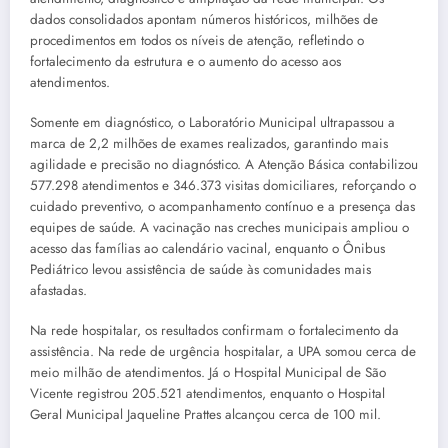
dados consolidados apontam números históricos, milhões de
procedimentos em todos os níveis de atenção, refletindo o
fortalecimento da estrutura e o aumento do acesso aos
atendimentos.
Somente em diagnóstico, o Laboratório Municipal ultrapassou a
marca de 2,2 milhões de exames realizados, garantindo mais
agilidade e precisão no diagnóstico. A Atenção Básica contabilizou
577.298 atendimentos e 346.373 visitas domiciliares, reforçando o
cuidado preventivo, o acompanhamento contínuo e a presença das
equipes de saúde. A vacinação nas creches municipais ampliou o
acesso das famílias ao calendário vacinal, enquanto o Ônibus
Pediátrico levou assistência de saúde às comunidades mais
afastadas.
Na rede hospitalar, os resultados confirmam o fortalecimento da
assistência. Na rede de urgência hospitalar, a UPA somou cerca de
meio milhão de atendimentos. Já o Hospital Municipal de São
Vicente registrou 205.521 atendimentos, enquanto o Hospital
Geral Municipal Jaqueline Prattes alcançou cerca de 100 mil.