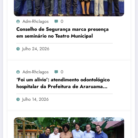
Adm-Rhclagos
0
Conselho de Segurança marca presença
em seminário no Teatro Municipal
Julho 24, 2026
Adm-Rhclagos
0
‘Foi um alívio’: atendimento odontológico
hospitalar da Prefeitura de Araruama
transforma rotina de famílias atípicas
Julho 14, 2026