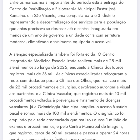
Entre os marcos mais importantes do período está a entrega do
Centro de Reabilitação e Fisioterapia Municipal Pastor José
Ramalho, em São Vicente, uma conquista para o 3º distrito,
representando a descentralização dos serviços para a população,
que antes precisava se deslocar até o centro. Inaugurada em
menos de um ano de governo, a unidade conta com estrutura
moderna, climatizada e totalmente equipada e acessível.
A atenção especializada também foi fortalecida. O Centro
Integrado de Medicina Especializada realizou mais de 25 mil
atendimentos ao longo de 2025, enquanto a Clínica dos Idosos
registrou mais de 38 mil. As clínicas especializadas reforçaram a
rede, com destaque para a Clínica dos Olhos, que realizou mais
de 22 mil procedimentos e cirurgias, devolvendo autonomia visual
aos pacientes, e a Clínica Vascular, que registrou mais de 10 mil
procedimentos voltados à prevenção e tratamento de doenças
vasculares. Já a Odontologia Municipal ampliou o acesso à saúde
bucal e somou mais de 100 mil atendimentos. O diagnóstico foi
ampliado pela rede credenciada que realizou quase 1 milhão de
exames e procedimentos, e pelo Centro Municipal de Imagem,
que registrou cerca de 60 mil exames e passou a operar 24 horas
por dia, aumentando a eficiência nas urgências.