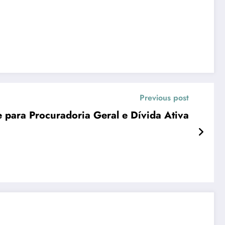
Previous post
Prefeitura de Araruama entrega nova sede para Procuradoria Geral e Dívida Ativa