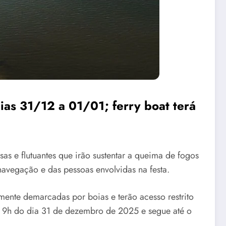
ias 31/12 a 01/01; ferry boat terá
s e flutuantes que irão sustentar a queima de fogos
navegação e das pessoas envolvidas na festa.
amente demarcadas por boias e terão acesso restrito
s 9h do dia 31 de dezembro de 2025 e segue até o