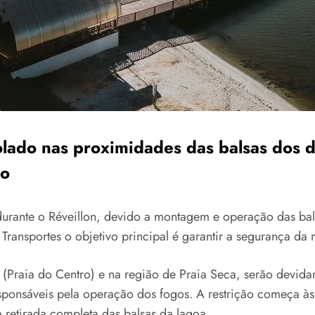
lado nas proximidades das balsas dos d
do
urante o Réveillon, devido a montagem e operação das balsa
Transportes o objetivo principal é garantir a segurança da 
t (Praia do Centro) e na região de Praia Seca, serão devid
sponsáveis pela operação dos fogos. A restrição começa à
 retirada completa das balsas da lagoa.