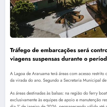
Tráfego de embarcações será contro
viagens suspensas durante o perío
A Lagoa de Araruama terá áreas com acesso restrito d
da virada do ano. Segundo a Secretaria Municipal de 
As áreas destinadas às balsas: na região do ferry boa
exclusivamente às equipes de apoio e manutenção re
dia 1º de janeiro de 2026, permanecendo válida até a