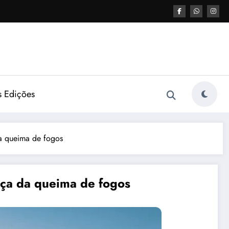
s Edições
da queima de fogos
nça da queima de fogos