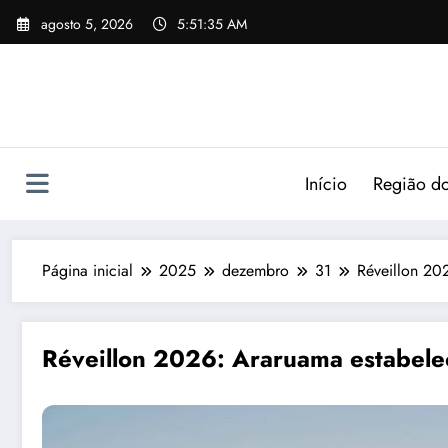
agosto 5, 2026
5:51:36 AM
Início
Região do
Página inicial
2025
dezembro
31
Réveillon 20
Réveillon 2026: Araruama estabelec