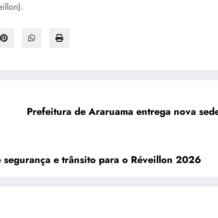
illon).
Araruama organiza esquema especial de segurança e trânsito para o Réveillon 2026