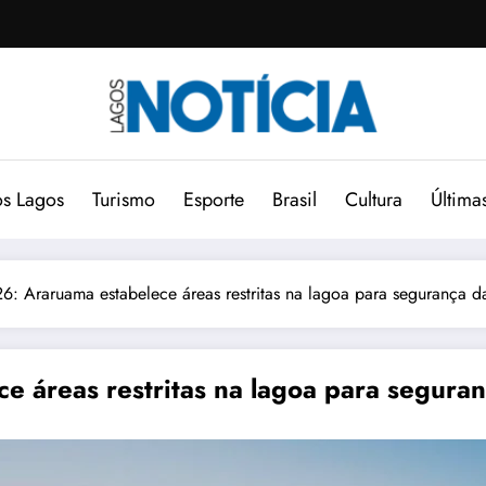
s Lagos
Turismo
Esporte
Brasil
Cultura
Última
26: Araruama estabelece áreas restritas na lagoa para segurança 
e áreas restritas na lagoa para segura