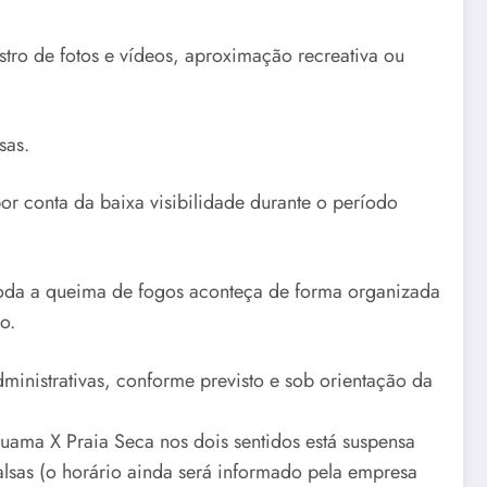
tro de fotos e vídeos, aproximação recreativa ou
sas.
por conta da baixa visibilidade durante o período
 toda a queima de fogos aconteça de forma organizada
o.
inistrativas, conforme previsto e sob orientação da
ruama X Praia Seca nos dois sentidos está suspensa
alsas (o horário ainda será informado pela empresa