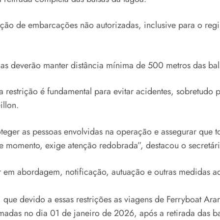
ção de embarcações não autorizadas, inclusive para o regis
as deverão manter distância mínima de 500 metros das bal
a restrição é fundamental para evitar acidentes, sobretudo 
llon.
oteger as pessoas envolvidas na operação e assegurar que
e momento, exige atenção redobrada”, destacou o secretári
em abordagem, notificação, autuação e outras medidas adm
, que devido a essas restrições as viagens de Ferryboat Ara
tomadas no dia 01 de janeiro de 2026, após a retirada das b