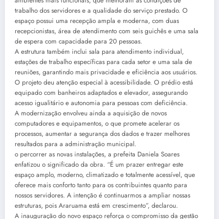
ambientes mais funcionais, que melhoram as condições de
trabalho dos servidores e a qualidade do serviço prestado. O
espaço possui uma recepção ampla e moderna, com duas
recepcionistas, área de atendimento com seis guichês e uma sala
de espera com capacidade para 20 pessoas.
A estrutura também inclui sala para atendimento individual,
estações de trabalho específicas para cada setor e uma sala de
reuniões, garantindo mais privacidade e eficiência aos usuários.
O projeto deu atenção especial à acessibilidade. O prédio está
equipado com banheiros adaptados e elevador, assegurando
acesso igualitário e autonomia para pessoas com deficiência.
A modernização envolveu ainda a aquisição de novos
computadores e equipamentos, o que promete acelerar os
processos, aumentar a segurança dos dados e trazer melhores
resultados para a administração municipal.
o percorrer as novas instalações, a prefeita Daniela Soares
enfatizou o significado da obra. “É um prazer entregar este
espaço amplo, moderno, climatizado e totalmente acessível, que
oferece mais conforto tanto para os contribuintes quanto para
nossos servidores. A intenção é continuarmos a ampliar nossas
estruturas, pois Araruama está em crescimento”, declarou.
A inauguração do novo espaço reforça o compromisso da gestão