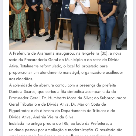
A Prefeitura de Araruama inaugurou, na terça-feira (30), a nova
sede da Procuradoria Geral do Município e do setor de Dívida
Ativa. Totalmente reformulado, o local foi projetado para
proporcionar um atendimento mais ágil, organizado e acolhedor
aos cidadãos.
A solenidade de abertura contou com a presença da prefeita
Daniela Soares, que cortou a fita simbólica acompanhada do
Procurador Geral, Dr. Humberto Motta da Silva; do Subprocurador
Geral Tributário e de Dívida Ativa, Dr. Marlon Costa de
Figueiredo; e da diretora do Departamento de Tributos e de
Dívida Ativa, Andréa Vieira da Silva.
Instalada no antigo prédio do TRE, ao lado da Prefeitura, a
unidade passou por ampliação e modernização. O resultado são