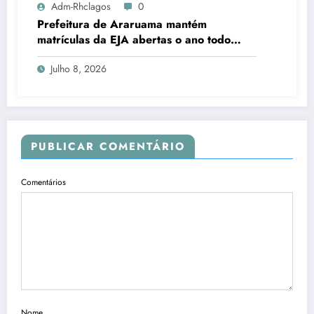
Adm-Rhclagos
0
Prefeitura de Araruama mantém
matrículas da EJA abertas o ano todo
para quem deseja concluir os estudos
Julho 8, 2026
PUBLICAR COMENTÁRIO
Comentários
Nome