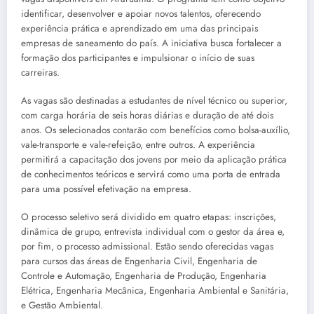
identificar, desenvolver e apoiar novos talentos, oferecendo
experiência prática e aprendizado em uma das principais
empresas de saneamento do país. A iniciativa busca fortalecer a
formação dos participantes e impulsionar o início de suas
carreiras.
As vagas são destinadas a estudantes de nível técnico ou superior,
com carga horária de seis horas diárias e duração de até dois
anos. Os selecionados contarão com benefícios como bolsa-auxílio,
vale-transporte e vale-refeição, entre outros. A experiência
permitirá a capacitação dos jovens por meio da aplicação prática
de conhecimentos teóricos e servirá como uma porta de entrada
para uma possível efetivação na empresa.
O processo seletivo será dividido em quatro etapas: inscrições,
dinâmica de grupo, entrevista individual com o gestor da área e,
por fim, o processo admissional. Estão sendo oferecidas vagas
para cursos das áreas de Engenharia Civil, Engenharia de
Controle e Automação, Engenharia de Produção, Engenharia
Elétrica, Engenharia Mecânica, Engenharia Ambiental e Sanitária,
e Gestão Ambiental.