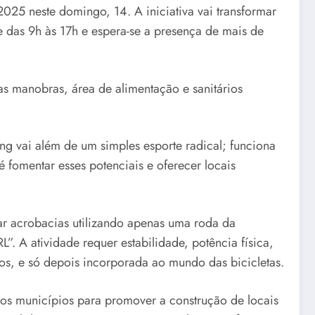
025 neste domingo, 14. A iniciativa vai transformar
 das 9h às 17h e espera-se a presença de mais de
as manobras, área de alimentação e sanitários
ing vai além de um simples esporte radical; funciona
fomentar esses potenciais e oferecer locais
ar acrobacias utilizando apenas uma roda da
”. A atividade requer estabilidade, potência física,
os, e só depois incorporada ao mundo das bicicletas.
sos municípios para promover a construção de locais