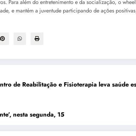
tos. Para além do entretenimento e da socialização, o whe
dade, e mantém a juventude participando de ações positiva
Novo Centro de Reabilit
te’, nesta segunda, 15