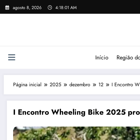
agosto 8, 2026
4:18:03 AM
Início
Região do
Página inicial
2025
dezembro
12
I Encontro W
I Encontro Wheeling Bike 2025 pr