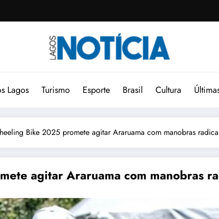
s Lagos
Turismo
Esporte
Brasil
Cultura
Última
heeling Bike 2025 promete agitar Araruama com manobras radica
omete agitar Araruama com manobras ra