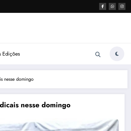
s Edições
is nesse domingo
dicais nesse domingo