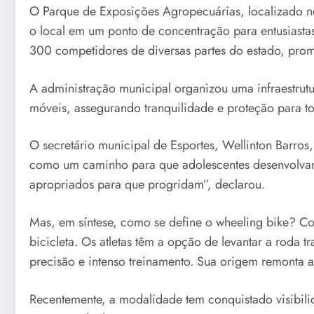
O Parque de Exposições Agropecuárias, localizado no
o local em um ponto de concentração para entusiasta
300 competidores de diversas partes do estado, pro
A administração municipal organizou uma infraestrutu
móveis, assegurando tranquilidade e proteção para t
O secretário municipal de Esportes, Wellinton Barros,
como um caminho para que adolescentes desenvolvam a
apropriados para que progridam”, declarou.
Mas, em síntese, como se define o wheeling bike? Co
bicicleta. Os atletas têm a opção de levantar a roda 
precisão e intenso treinamento. Sua origem remonta 
Recentemente, a modalidade tem conquistado visibili