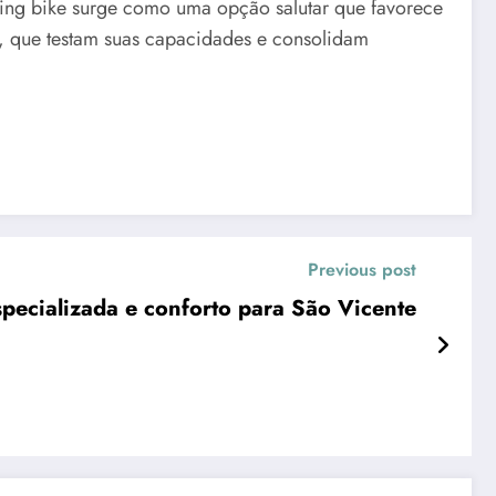
eling bike surge como uma opção salutar que favorece
s, que testam suas capacidades e consolidam
Previous post
ação e Fisioterapia leva saúde especializada e conforto para São Vicente