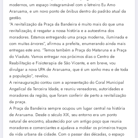
modernos, um espaço instagramável com o letreiro Eu Amo
Araruama, e um novo ponto de ônibus dentro do padrão atual da
gestão.
“A revitalização da Praça da Bandeira é muito mais do que uma
revitalização, é resgatar a nossa história e a autoestima dos
moradores. Estamos entregando uma praça moderna, iluminada e
com muitas árvores”, afirmou a prefeita, enumerando ainda mais
entregas este ano. “Temos também a Praça do Mataruna e a Praça
do Viaduto. Vamos entregar nos próximos dias o Centro de
Reabilitação e Fisioterapia de São Vicente, e em breve, vou
divulgar a nova UPA de Araruama, que é um sonho meu e de toda
a população”, revelou.
A reinauguração contou com a apresentação do Coral Municipal
Angelical da Terceira Idade, e reuniu vereadores, autoridades e
moradores da região, que foram conferir de perto a revitalização
da praça.
A Praça da Bandeira sempre ocupou um lugar central na história
de Araruama. Desde o século XIX, seu entorno era um ponto
natural de encontro, abastecido por um antigo poço que reunia
moradores e comerciantes e ajudava a moldar os primeiros traços
da vida urbana da cidade. Com o passar das décadas, o espaço