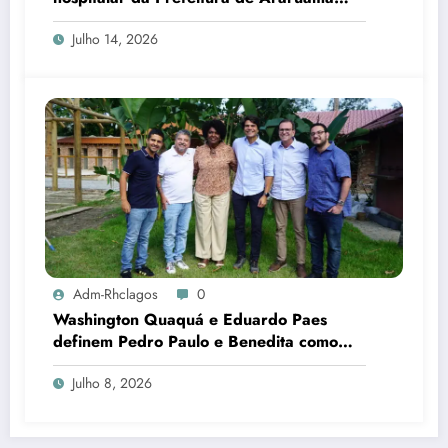
transforma rotina de famílias atípicas
Julho 14, 2026
Adm-Rhclagos
0
Washington Quaquá e Eduardo Paes
definem Pedro Paulo e Benedita como
candidatos ao Senado no Rio
Julho 8, 2026