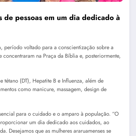
as de pessoas em um dia dedicado à
a, período voltado para a conscientização sobre a
 concentraram na Praça da Bíblia e, posteriormente,
 tétano (DT), Hepatite B e Influenza, além de
edimentos como manicure, massagem, design de
ssencial para o cuidado e o amparo à população. “O
i proporcionar um dia dedicado aos cuidados, ao
hada. Desejamos que as mulheres araruamenses se