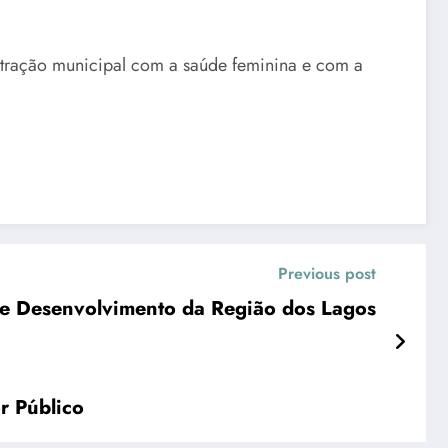
istração municipal com a saúde feminina e com a
Previous post
ão do Consórcio Intermunicipal de Desenvolvimento da Região dos Lagos
Servidor Público