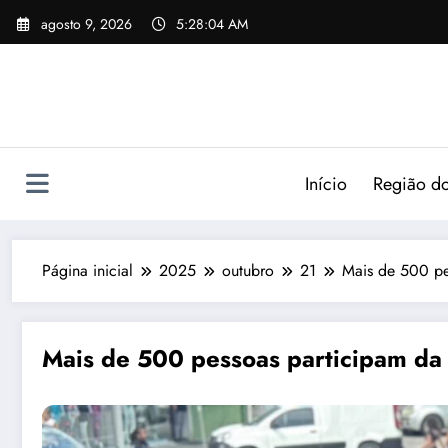
agosto 9, 2026
5:28:06 AM
Início
Região do
Página inicial
2025
outubro
21
Mais de 500 p
Mais de 500 pessoas participam d