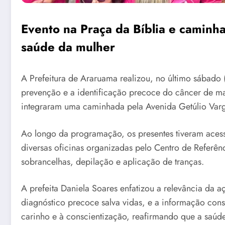
Evento na Praça da Bíblia e caminh
saúde da mulher
A Prefeitura de Araruama realizou, no último sábado 
prevenção e a identificação precoce do câncer de ma
integraram uma caminhada pela Avenida Getúlio Varg
Ao longo da programação, os presentes tiveram acesso 
diversas oficinas organizadas pelo Centro de Refer
sobrancelhas, depilação e aplicação de tranças.
A prefeita Daniela Soares enfatizou a relevância da
diagnóstico precoce salva vidas, e a informação cons
carinho e à conscientização, reafirmando que a saúd