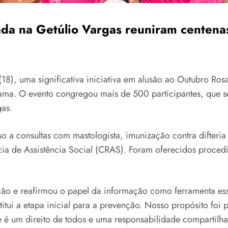
ada na Getúlio Vargas reuniram centen
(18), uma significativa iniciativa em alusão ao Outubro Ros
ma. O evento congregou mais de 500 participantes, que se
as.
a consultas com mastologista, imunização contra difteria e
ência de Assistência Social (CRAS). Foram oferecidos proc
 ação e reafirmou o papel da informação como ferramenta e
titui a etapa inicial para a prevenção. Nosso propósito fo
e é um direito de todos e uma responsabilidade compartil