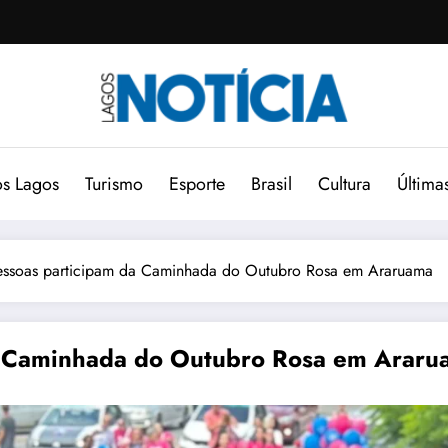
s Lagos
Turismo
Esporte
Brasil
Cultura
Última
essoas participam da Caminhada do Outubro Rosa em Araruama
a Caminhada do Outubro Rosa em Araru