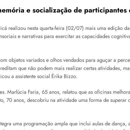
memória e socialização de participantes
ricá realizou nesta quarta-feira (02/07) mais uma edição da
soriais e narrativas para exercitar as capacidades cognitiv
 com objetos variados e olhos vendados para aguçar a perce
creditam que não podem mais realizar certas atividades, m
icou a assistente social Érika Bizzo.
es. Marlúcia Faria, 65 anos, relatou que as oficinas melhor
risto, 70 anos, descobriu na atividade uma forma de superar
integra uma programação ampla que inclui aulas de dança, a