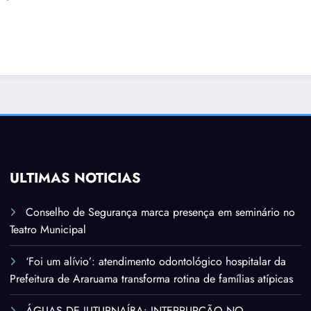
ÚLTIMAS NOTÍCIAS
Conselho de Segurança marca presença em seminário no
Teatro Municipal
‘Foi um alívio’: atendimento odontológico hospitalar da
Prefeitura de Araruama transforma rotina de famílias atípicas
ÁGUAS DE JUTURNAÍBA: INTERRUPÇÃO NO