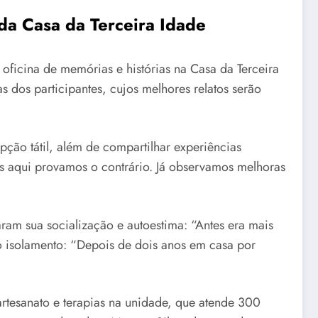
 da Casa da Terceira Idade
 oficina de memórias e histórias na Casa da Terceira
as dos participantes, cujos melhores relatos serão
pção tátil, além de compartilhar experiências
as aqui provamos o contrário. Já observamos melhoras
aram sua socialização e autoestima: “Antes era mais
 o isolamento: “Depois de dois anos em casa por
rtesanato e terapias na unidade, que atende 300