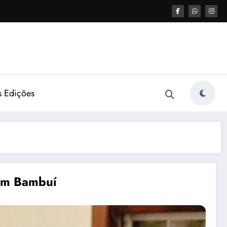
s Edições
 em Bambuí