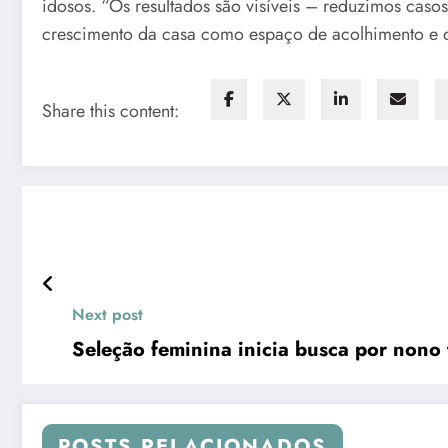
idosos. “Os resultados são visíveis – reduzimos cas
crescimento da casa como espaço de acolhimento e d
Share this content:
Next post
Seleção feminina inicia busca por nono
POSTS RELACIONADOS