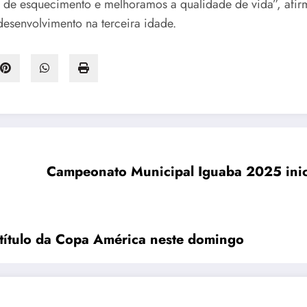
os de esquecimento e melhoramos a qualidade de vida”, af
esenvolvimento na terceira idade.
Campeonato Municipal Iguaba 2025 inic
 título da Copa América neste domingo