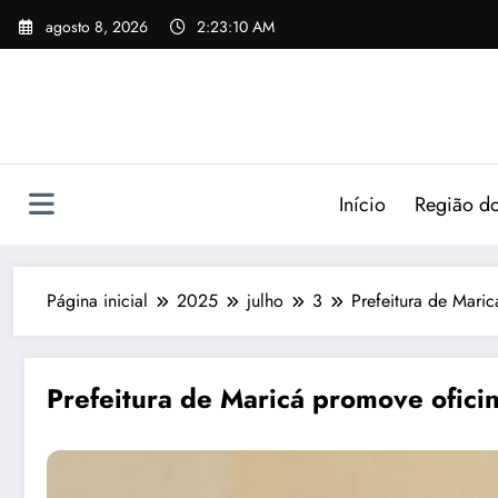
agosto 8, 2026
2:23:11 AM
Início
Região do
Página inicial
2025
julho
3
Prefeitura de Mari
Prefeitura de Maricá promove ofici