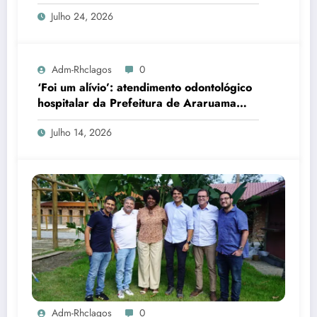
Julho 24, 2026
Adm-Rhclagos
0
‘Foi um alívio’: atendimento odontológico
hospitalar da Prefeitura de Araruama
transforma rotina de famílias atípicas
Julho 14, 2026
Adm-Rhclagos
0