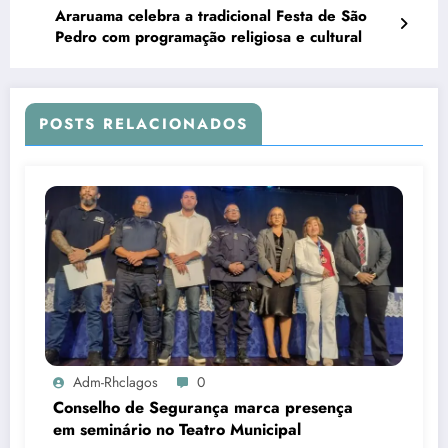
Araruama celebra a tradicional Festa de São
Pedro com programação religiosa e cultural
POSTS RELACIONADOS
Adm-Rhclagos
0
Conselho de Segurança marca presença
em seminário no Teatro Municipal