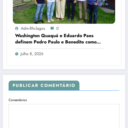
Adm-Rhclagos
0
Washington Quaquá e Eduardo Paes
definem Pedro Paulo e Benedita como
candidatos ao Senado no Rio
Julho 8, 2026
PUBLICAR COMENTÁRIO
Comentários