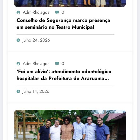
Adm-Rhclagos
0
Conselho de Segurança marca presença
em seminário no Teatro Municipal
Julho 24, 2026
Adm-Rhclagos
0
‘Foi um alívio’: atendimento odontológico
hospitalar da Prefeitura de Araruama
transforma rotina de famílias atípicas
Julho 14, 2026