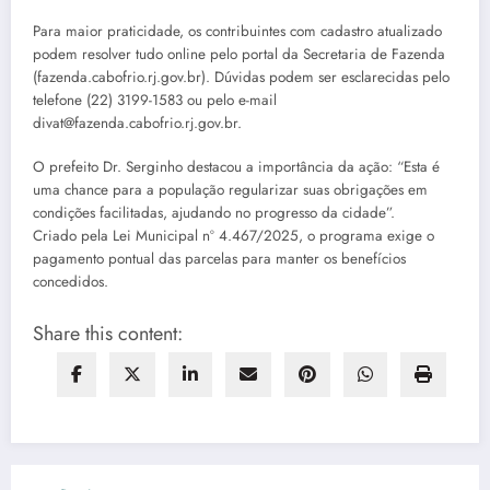
Para maior praticidade, os contribuintes com cadastro atualizado
podem resolver tudo online pelo portal da Secretaria de Fazenda
(fazenda.cabofrio.rj.gov.br). Dúvidas podem ser esclarecidas pelo
telefone (22) 3199-1583 ou pelo e-mail
divat@fazenda.cabofrio.rj.gov.br.
O prefeito Dr. Serginho destacou a importância da ação: “Esta é
uma chance para a população regularizar suas obrigações em
condições facilitadas, ajudando no progresso da cidade”.
Criado pela Lei Municipal nº 4.467/2025, o programa exige o
pagamento pontual das parcelas para manter os benefícios
concedidos.
Share this content: