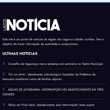
Este site é um portal de notícias da região dos Lagos e cidades vizinhas. Tem o
objetivo de trazer informação de qualidade e compromisso.
ÚLTIMAS NOTÍCIAS
Conselho de Segurança marca presença em seminário no Teatro Municipal
‘Foi um alívio’: atendimento odontológico hospitalar da Prefeitura de
Araruama transforma rotina de famílias atípicas
ÁGUAS DE JUTURNAÍBA: INTERRUPÇÃO NO ABASTECIMENTO EM TRÊS
CIDADES
Obras em Praia Seca: abastecimento será interrompido nesta quarta