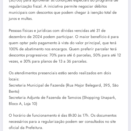
(30/06) para aproveitar as condições especiais do programa de
regularização fiscal. A iniciativa permite negociar débitos
municipais com descontos que podem chegar à isenção total de
juros e multas.
Pessoas físicas e jurídicas com dívidas vencidas até 31 de
dezembro de 2024 podem participar. O maior benefício é para
quem optar pelo pagamento à vista do valor principal, que terá
100% de abatimento nos encargos. Quem preferir parcelar terá
descontos progressivos: 70% para até 6 parcelas, 50% para até 12
vezes, e 30% para planos de 13 a 36 parcelas.
Os atendimentos presenciais estão sendo realizados em dois
locais:
Secretaria Municipal de Fazenda (Rua Major Belegard, 395, São
Bento)
Secretaria Adjunta de Fazenda de Tamoios (Shopping Unapark,
Bloco A, Loja 10)
O horário de funcionamento é das 8h30 às 17h. Os documentos
necessários para a regularização podem ser consultados no site
oficial da Prefeitura.