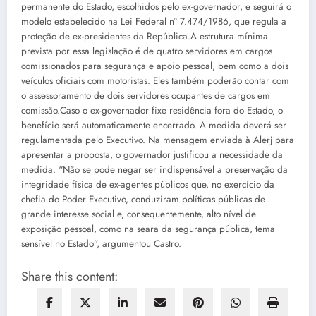
permanente do Estado, escolhidos pelo ex-governador, e seguirá o
modelo estabelecido na Lei Federal nº 7.474/1986, que regula a
proteção de ex-presidentes da República.A estrutura mínima
prevista por essa legislação é de quatro servidores em cargos
comissionados para segurança e apoio pessoal, bem como a dois
veículos oficiais com motoristas. Eles também poderão contar com
o assessoramento de dois servidores ocupantes de cargos em
comissão.Caso o ex-governador fixe residência fora do Estado, o
benefício será automaticamente encerrado. A medida deverá ser
regulamentada pelo Executivo. Na mensagem enviada à Alerj para
apresentar a proposta, o governador justificou a necessidade da
medida. “Não se pode negar ser indispensável a preservação da
integridade física de ex-agentes públicos que, no exercício da
chefia do Poder Executivo, conduziram políticas públicas de
grande interesse social e, consequentemente, alto nível de
exposição pessoal, como na seara da segurança pública, tema
sensível no Estado”, argumentou Castro.
Share this content: