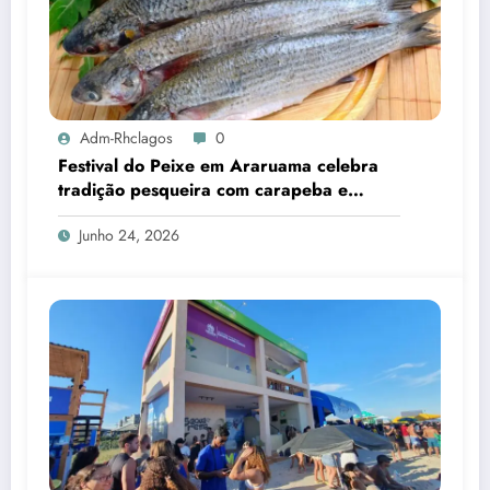
Adm-Rhclagos
0
Festival do Peixe em Araruama celebra
tradição pesqueira com carapeba e
tainha
Junho 24, 2026