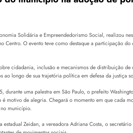
Economia Solidária e Empreendedorismo Social, realizou n
o Centro. O evento teve como destaque a participação do d
sobre cidadania, inclusão e mecanismos de distribuição 
 ao longo de sua trajetória política em defesa da justiça so
5, durante uma palestra em São Paulo, o prefeito Washing
lo é motivo de alegria. Chegará o momento em que cada 
 no município.
 estadual Zeidan, a vereadora Adriana Costa, o secretário
ntantes de movimentos sociais.