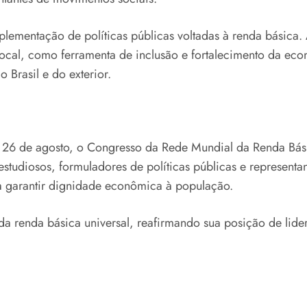
lementação de políticas públicas voltadas à renda básica. A
ocal, como ferramenta de inclusão e fortalecimento da eco
o Brasil e do exterior.
e 26 de agosto, o Congresso da Rede Mundial da Renda Bás
estudiosos, formuladores de políticas públicas e represent
ra garantir dignidade econômica à população.
da renda básica universal, reafirmando sua posição de lide