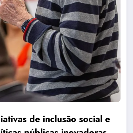
iativas de inclusão social e
ticas públicas inovadoras