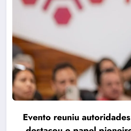
Evento reuniu autoridades e
destacou o papel pioneir