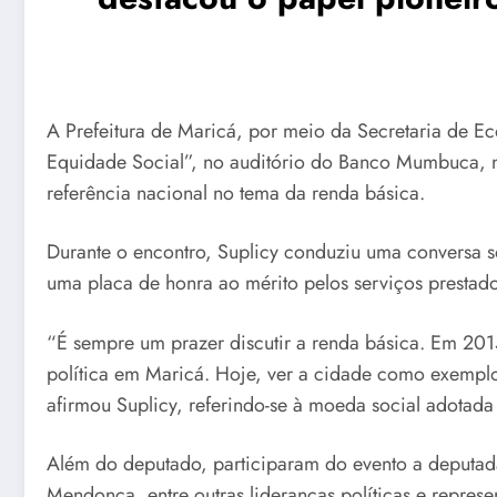
A Prefeitura de Maricá, por meio da Secretaria de 
Equidade Social”, no auditório do Banco Mumbuca, n
referência nacional no tema da renda básica.
Durante o encontro, Suplicy conduziu uma conversa 
uma placa de honra ao mérito pelos serviços prestados
“É sempre um prazer discutir a renda básica. Em 201
política em Maricá. Hoje, ver a cidade como exemp
afirmou Suplicy, referindo-se à moeda social adotada
Além do deputado, participaram do evento a deputada
Mendonça, entre outras lideranças políticas e represe