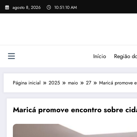
agosto 8, 2026
10:51:12 AM
Início
Região do
Página inicial
2025
maio
27
Maricá promove e
Maricá promove encontro sobre cid