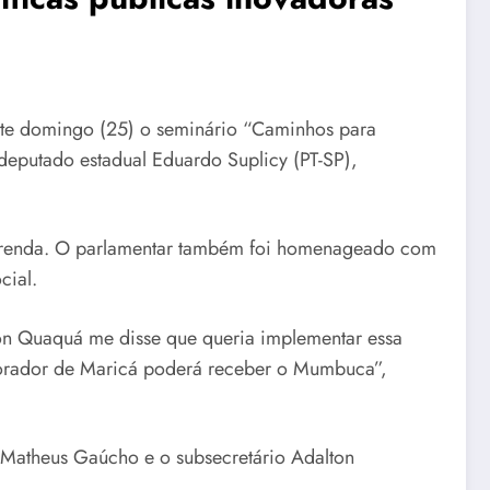
este domingo (25) o seminário “Caminhos para
eputado estadual Eduardo Suplicy (PT-SP),
de renda. O parlamentar também foi homenageado com
cial.
ton Quaquá me disse que queria implementar essa
morador de Maricá poderá receber o Mumbuca”,
 Matheus Gaúcho e o subsecretário Adalton