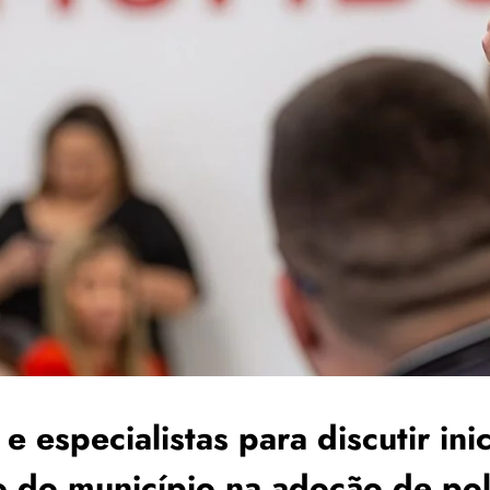
 especialistas para discutir inic
o do município na adoção de polí