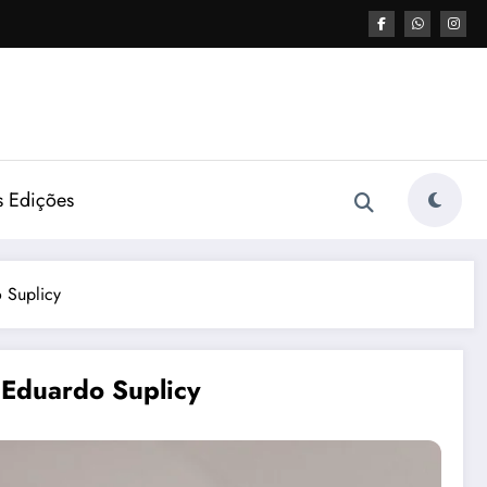
s Edições
 Suplicy
 Eduardo Suplicy