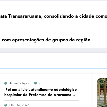
gata Transararuama, consolidando a cidade como
 com apresentações de grupos da região
Adm-Rhclagos
0
‘Foi um alívio’: atendimento odontológico
hospitalar da Prefeitura de Araruama
transforma rotina de famílias atípicas
Julho 14, 2026