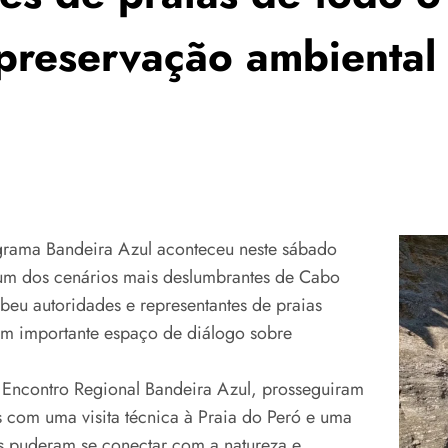
reservação ambiental 
rama Bandeira Azul aconteceu neste sábado
um dos cenários mais deslumbrantes de Cabo
ebeu autoridades e representantes de praias
 um importante espaço de diálogo sobre
I Encontro Regional Bandeira Azul, prosseguiram
 com uma visita técnica à Praia do Peró e uma
es puderam se conectar com a natureza e