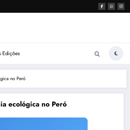
s Edições
gica no Peró
ia ecológica no Peró