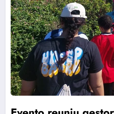
Evento reuniu gestor