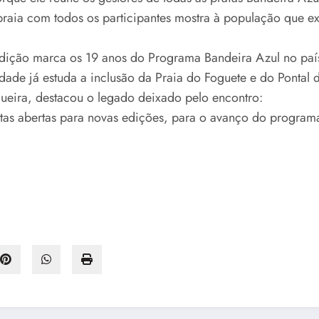
raia com todos os participantes mostra à população que exis
edição marca os 19 anos do Programa Bandeira Azul no paí
dade já estuda a inclusão da Praia do Foguete e do Pontal
ueira, destacou o legado deixado pelo encontro:
as abertas para novas edições, para o avanço do programa