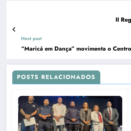
II Re
Next post
“Maricá em Dança” movimenta o Centro
POSTS RELACIONADOS