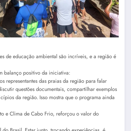
es de educação ambiental são incríveis, e a região é
balanço positivo da iniciativa:
s representantes das praias da região para falar
 discutir questões documentais, compartilhar exemplos
icípios da região. Isso mostra que o programa ainda
o e Clima de Cabo Frio, reforçou o valor do
o Brasil. Estar junto, trocando experiências, é