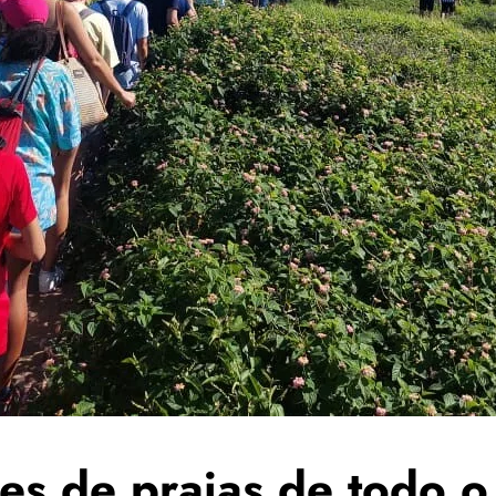
es de praias de todo o