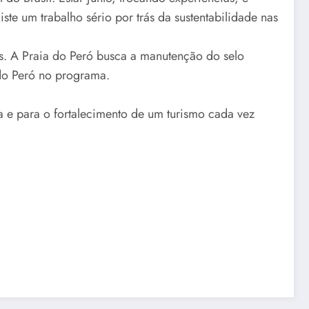
te um trabalho sério por trás da sustentabilidade nas
s. A Praia do Peró busca a manutenção do selo
 do Peró no programa.
 e para o fortalecimento de um turismo cada vez