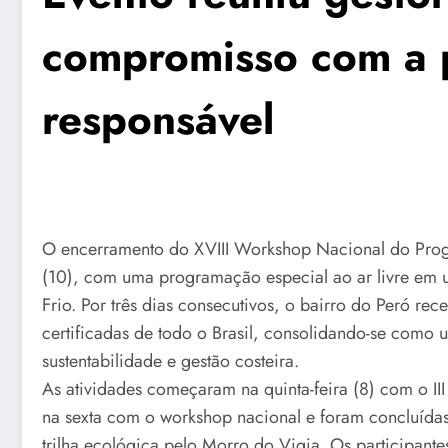
compromisso com a p
responsável
O encerramento do XVIII Workshop Nacional do Prog
(10), com uma programação especial ao ar livre em 
Frio. Por três dias consecutivos, o bairro do Peró rec
certificadas de todo o Brasil, consolidando-se como
sustentabilidade e gestão costeira.
As atividades começaram na quinta-feira (8) com o II
na sexta com o workshop nacional e foram concluídas
trilha ecológica pelo Morro do Vigia. Os participant