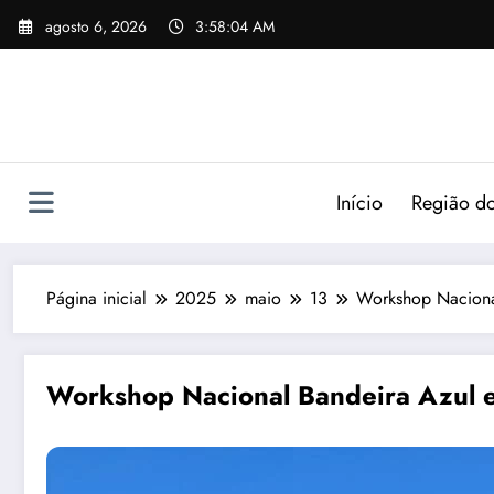
agosto 6, 2026
3:58:05 AM
Início
Região do
Página inicial
2025
maio
13
Workshop Nacional
Workshop Nacional Bandeira Azul e