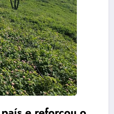
 país e reforçou o