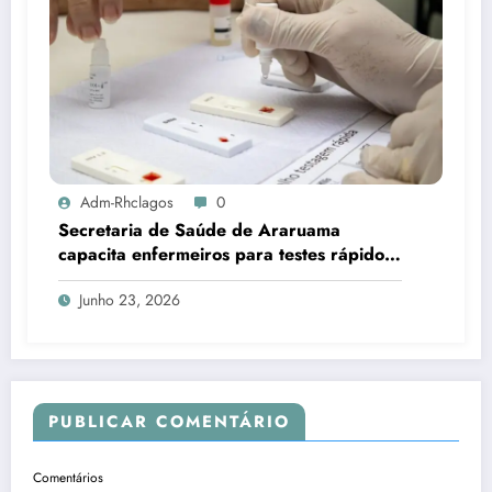
Adm-Rhclagos
0
Secretaria de Saúde de Araruama
capacita enfermeiros para testes rápidos
de HIV, sífilis e hepatites
Junho 23, 2026
PUBLICAR COMENTÁRIO
Comentários