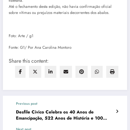
tibetana.
Até o fechamento desta edição, não havia confirmação oficial
sobre vítimas ou prejuízos materiais decorrentes dos abalos.
Foto: Arte / g1
Fonte: G1/ Por Ana Carolina Montoro
Share this content:
Previous post
Desfile Cívico Celebra os 40 Anos de
Emancipação, 522 Anos de História e 100
Anos da Educação de Arraial do Cabo
Next post