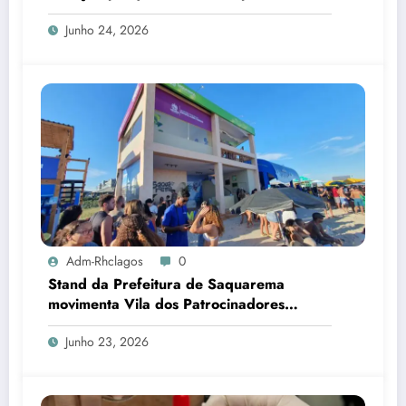
tainha
Junho 24, 2026
Adm-Rhclagos
0
Stand da Prefeitura de Saquarema
movimenta Vila dos Patrocinadores
durante Mundial de Surfe
Junho 23, 2026