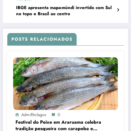
IBGE apresenta mapa-múndi invertido com Sul
no topo e Brasil ao centro
POSTS RELACIONADOS
Adm-Rhclagos
0
Festival do Peixe em Araruama celebra
tradição pesqueira com carapeba e