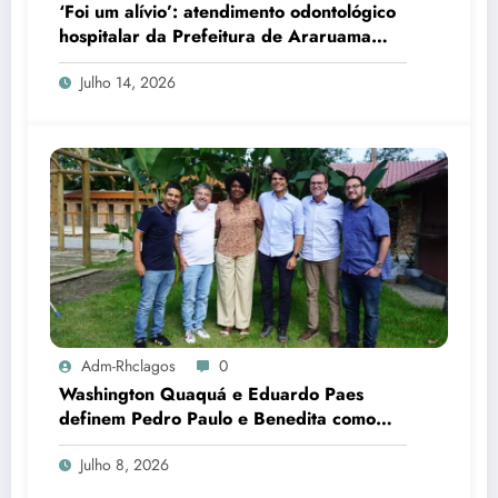
‘Foi um alívio’: atendimento odontológico
hospitalar da Prefeitura de Araruama
transforma rotina de famílias atípicas
Julho 14, 2026
Adm-Rhclagos
0
Washington Quaquá e Eduardo Paes
definem Pedro Paulo e Benedita como
candidatos ao Senado no Rio
Julho 8, 2026