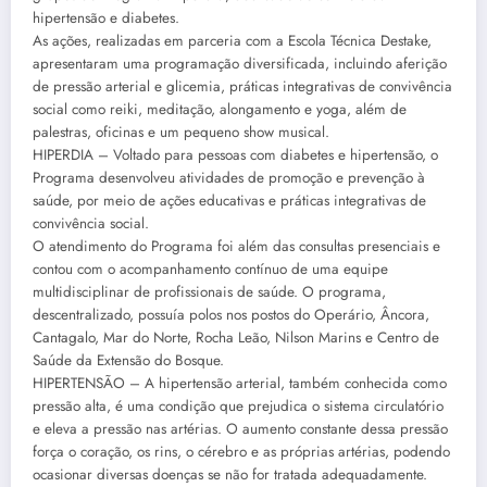
hipertensão e diabetes.
As ações, realizadas em parceria com a Escola Técnica Destake,
apresentaram uma programação diversificada, incluindo aferição
de pressão arterial e glicemia, práticas integrativas de convivência
social como reiki, meditação, alongamento e yoga, além de
palestras, oficinas e um pequeno show musical.
HIPERDIA – Voltado para pessoas com diabetes e hipertensão, o
Programa desenvolveu atividades de promoção e prevenção à
saúde, por meio de ações educativas e práticas integrativas de
convivência social.
O atendimento do Programa foi além das consultas presenciais e
contou com o acompanhamento contínuo de uma equipe
multidisciplinar de profissionais de saúde. O programa,
descentralizado, possuía polos nos postos do Operário, Âncora,
Cantagalo, Mar do Norte, Rocha Leão, Nilson Marins e Centro de
Saúde da Extensão do Bosque.
HIPERTENSÃO – A hipertensão arterial, também conhecida como
pressão alta, é uma condição que prejudica o sistema circulatório
e eleva a pressão nas artérias. O aumento constante dessa pressão
força o coração, os rins, o cérebro e as próprias artérias, podendo
ocasionar diversas doenças se não for tratada adequadamente.