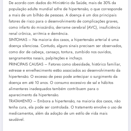
De acordo com dados do Ministério da Saúde, mais de 30% da
população adulta mundial sofre de hipertensão, o que corresponde
a mais de um bilhão de pessoas. A doença é um dos principais
fatores de risco para o desenvolvimento de complicações graves,
como infarto do miocárdio, derrame cerebral (AVC), insuficiência
renal crônica, arritmia e demência.
SINTOMAS – Na maioria dos casos, a hipertensão arterial é uma
doença silenciosa. Contudo, alguns sinais precisam ser observados,
como dor de cabeça, cansaço, tontura, zumbido nos ouvidos,
sangramentos nasais, palpitações e inchaço.
PRINCIPAIS CAUSAS – Fatores como obesidade, histórico familiar,
estresse e envelhecimento estão associados ao desenvolvimento da
hipertensão. O excesso de peso pode antecipar o surgimento da
doença em até 10 anos. O consumo excessivo de sal e hábitos
alimentares inadequados também contribuem para o
aparecimento da hipertensão.
TRATAMENTO – Embora a hipertensão, na maioria dos casos, não
tenha cura, ela pode ser controlada. O tratamento envolve o uso de
medicamentos, além da adoção de um estilo de vida mais
saudável.