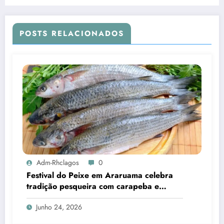
fortes chuvas
POSTS RELACIONADOS
Adm-Rhclagos
0
Festival do Peixe em Araruama celebra
tradição pesqueira com carapeba e
tainha
Junho 24, 2026