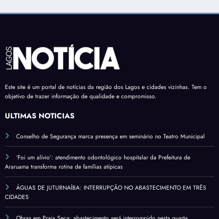
Este site é um portal de notícias da região dos Lagos e cidades vizinhas. Tem o
objetivo de trazer informação de qualidade e compromisso.
ÚLTIMAS NOTÍCIAS
Conselho de Segurança marca presença em seminário no Teatro Municipal
‘Foi um alívio’: atendimento odontológico hospitalar da Prefeitura de
Araruama transforma rotina de famílias atípicas
ÁGUAS DE JUTURNAÍBA: INTERRUPÇÃO NO ABASTECIMENTO EM TRÊS
CIDADES
Obras em Praia Seca: abastecimento será interrompido nesta quarta