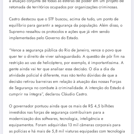
a atuação conjunta de todas as esferas de poder em um projeto de
retomada de territórios ocupados por organizações criminosas.
Castro destacou que o STF buscou, acima de tudo, um ponto de
equilíbrio para garantir a segurança da população. Além disso, o
Supremo ressaltou os protocolos e ações que já vêm sendo
implementadas pelo Governo do Estado.
“Vence a segurança pública do Rio de Janeiro, vence o povo que
quer ter o direito de viver salvaguardado. A questão de pôr fim na
restrição ao uso de helicóptero, por exemplo, é importantíssima. A
gente ainda vai ter que analisar essa decisão. O dia a dia da
atividade policial é diferente, mas não tenho dúvidas de que a
decisão retirou barreiras em relação à atuação das nossas Forças
de Segurança no combate à criminalidade. A intenção do Estado é
cumprir na íntegra”, declarou Cláudio Castro.
O governador pontuou ainda que os mais de R$ 4,5 bilhões
investidos nas forças de segurança contribuíram para a
modernização dos softwares, tecnologia, inteligência e
equipamentos. Foram adquiridas 13 mil câmeras corporais para
as polícias e há mais de 5,8 mil viaturas equipadas com tecnologia