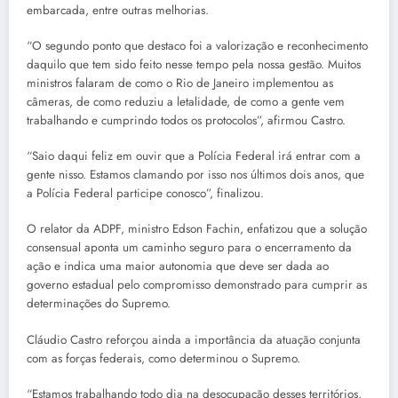
embarcada, entre outras melhorias.
“O segundo ponto que destaco foi a valorização e reconhecimento
daquilo que tem sido feito nesse tempo pela nossa gestão. Muitos
ministros falaram de como o Rio de Janeiro implementou as
câmeras, de como reduziu a letalidade, de como a gente vem
trabalhando e cumprindo todos os protocolos”, afirmou Castro.
“Saio daqui feliz em ouvir que a Polícia Federal irá entrar com a
gente nisso. Estamos clamando por isso nos últimos dois anos, que
a Polícia Federal participe conosco”, finalizou.
O relator da ADPF, ministro Edson Fachin, enfatizou que a solução
consensual aponta um caminho seguro para o encerramento da
ação e indica uma maior autonomia que deve ser dada ao
governo estadual pelo compromisso demonstrado para cumprir as
determinações do Supremo.
Cláudio Castro reforçou ainda a importância da atuação conjunta
com as forças federais, como determinou o Supremo.
“Estamos trabalhando todo dia na desocupação desses territórios,