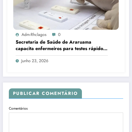
Adm-Rhclagos
0
Secretaria de Saúde de Araruama
capacita enfermeiros para testes rápidos
de HIV, sífilis e hepatites
Junho 23, 2026
PUBLICAR COMENTÁRIO
Comentários