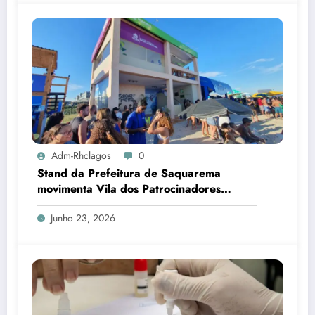
Adm-Rhclagos
0
Stand da Prefeitura de Saquarema
movimenta Vila dos Patrocinadores
durante Mundial de Surfe
Junho 23, 2026