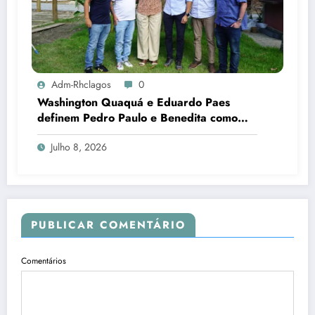
Adm-Rhclagos
0
Washington Quaquá e Eduardo Paes
definem Pedro Paulo e Benedita como
candidatos ao Senado no Rio
Julho 8, 2026
PUBLICAR COMENTÁRIO
Comentários