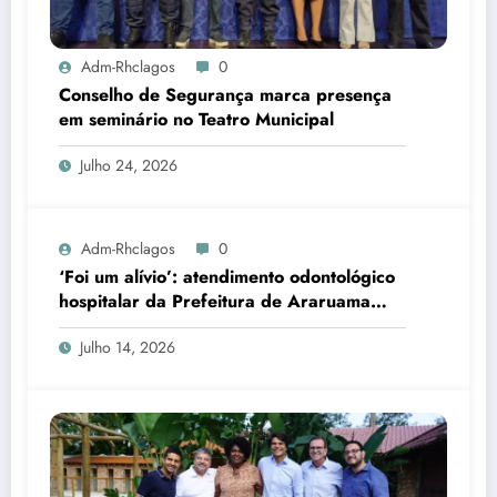
Adm-Rhclagos
0
Conselho de Segurança marca presença
em seminário no Teatro Municipal
Julho 24, 2026
Adm-Rhclagos
0
‘Foi um alívio’: atendimento odontológico
hospitalar da Prefeitura de Araruama
transforma rotina de famílias atípicas
Julho 14, 2026