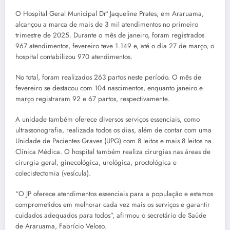
O Hospital Geral Municipal Drª Jaqueline Prates, em Araruama,
alcançou a marca de mais de 3 mil atendimentos no primeiro
trimestre de 2025. Durante o mês de janeiro, foram registrados
967 atendimentos, fevereiro teve 1.149 e, até o dia 27 de março, o
hospital contabilizou 970 atendimentos.
No total, foram realizados 263 partos neste período. O mês de
fevereiro se destacou com 104 nascimentos, enquanto janeiro e
março registraram 92 e 67 partos, respectivamente.
A unidade também oferece diversos serviços essenciais, como
ultrassonografia, realizada todos os dias, além de contar com uma
Unidade de Pacientes Graves (UPG) com 8 leitos e mais 8 leitos na
Clínica Médica. O hospital também realiza cirurgias nas áreas de
cirurgia geral, ginecológica, urológica, proctológica e
colecistectomia (vesícula).
“O JP oferece atendimentos essenciais para a população e estamos
comprometidos em melhorar cada vez mais os serviços e garantir
cuidados adequados para todos”, afirmou o secretário de Saúde
de Araruama, Fabrício Veloso.