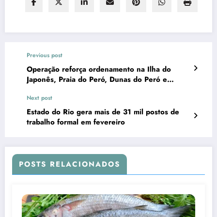
Previous post
Operação reforça ordenamento na Ilha do
Japonês, Praia do Peró, Dunas do Peró e
Pontal do Peró, em Cabo Frio
Next post
Estado do Rio gera mais de 31 mil postos de
trabalho formal em fevereiro
POSTS RELACIONADOS