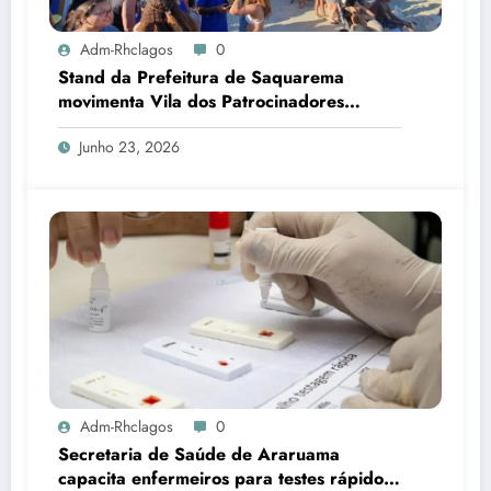
Adm-Rhclagos
0
Stand da Prefeitura de Saquarema
movimenta Vila dos Patrocinadores
durante Mundial de Surfe
Junho 23, 2026
Adm-Rhclagos
0
Secretaria de Saúde de Araruama
capacita enfermeiros para testes rápidos