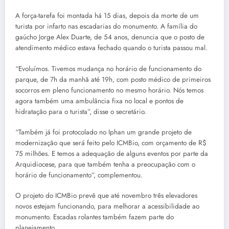
A força-tarefa foi montada há 15 dias, depois da morte de um
turista por infarto nas escadarias do monumento. A família do
gaúcho Jorge Alex Duarte, de 54 anos, denuncia que o posto de
atendimento médico estava fechado quando o turista passou mal.
“Evoluímos. Tivemos mudança no horário de funcionamento do
parque, de 7h da manhã até 19h, com posto médico de primeiros
socorros em pleno funcionamento no mesmo horário. Nós temos
agora também uma ambulância fixa no local e pontos de
hidratação para o turista”, disse o secretário.
“Também já foi protocolado no Iphan um grande projeto de
modernização que será feito pelo ICMBio, com orçamento de R$
75 milhões. E temos a adequação de alguns eventos por parte da
Arquidiocese, para que também tenha a preocupação com o
horário de funcionamento”, complementou.
O projeto do ICMBio prevê que até novembro três elevadores
novos estejam funcionando, para melhorar a acessibilidade ao
monumento. Escadas rolantes também fazem parte do
planejamento.