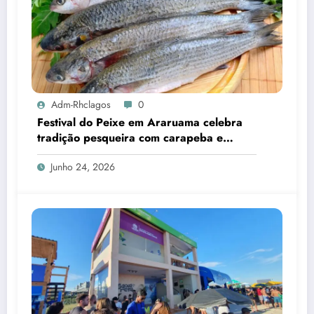
Adm-Rhclagos
0
Festival do Peixe em Araruama celebra
tradição pesqueira com carapeba e
tainha
Junho 24, 2026