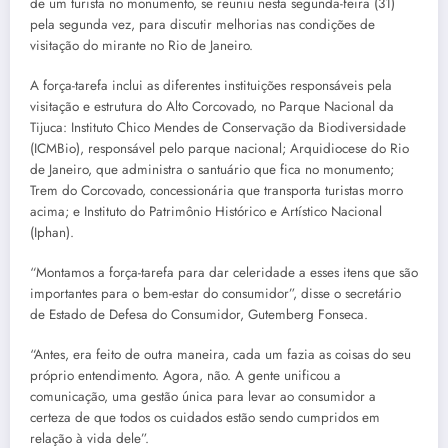
de um turista no monumento, se reuniu nesta segunda-feira (31)
pela segunda vez, para discutir melhorias nas condições de
visitação do mirante no Rio de Janeiro.
A força-tarefa inclui as diferentes instituições responsáveis pela
visitação e estrutura do Alto Corcovado, no Parque Nacional da
Tijuca: Instituto Chico Mendes de Conservação da Biodiversidade
(ICMBio), responsável pelo parque nacional; Arquidiocese do Rio
de Janeiro, que administra o santuário que fica no monumento;
Trem do Corcovado, concessionária que transporta turistas morro
acima; e Instituto do Patrimônio Histórico e Artístico Nacional
(Iphan).
“Montamos a força-tarefa para dar celeridade a esses itens que são
importantes para o bem-estar do consumidor”, disse o secretário
de Estado de Defesa do Consumidor, Gutemberg Fonseca.
“Antes, era feito de outra maneira, cada um fazia as coisas do seu
próprio entendimento. Agora, não. A gente unificou a
comunicação, uma gestão única para levar ao consumidor a
certeza de que todos os cuidados estão sendo cumpridos em
relação à vida dele”.