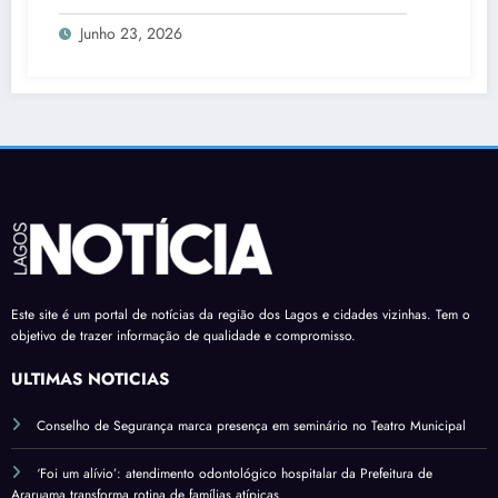
de HIV, sífilis e hepatites
Junho 23, 2026
Este site é um portal de notícias da região dos Lagos e cidades vizinhas. Tem o
objetivo de trazer informação de qualidade e compromisso.
ÚLTIMAS NOTÍCIAS
Conselho de Segurança marca presença em seminário no Teatro Municipal
‘Foi um alívio’: atendimento odontológico hospitalar da Prefeitura de
Araruama transforma rotina de famílias atípicas