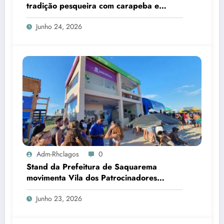
tradição pesqueira com carapeba e
tainha
Junho 24, 2026
Adm-Rhclagos
0
Stand da Prefeitura de Saquarema
movimenta Vila dos Patrocinadores
durante Mundial de Surfe
Junho 23, 2026