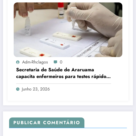
Adm-Rhclagos
0
Secretaria de Saúde de Araruama
capacita enfermeiros para testes rápidos
de HIV, sífilis e hepatites
Junho 23, 2026
PUBLICAR COMENTÁRIO