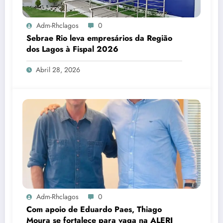
Adm-Rhclagos
0
Sebrae Rio leva empresários da Região
dos Lagos à Fispal 2026
Abril 28, 2026
Adm-Rhclagos
0
Com apoio de Eduardo Paes, Thiago
Moura se fortalece para vaga na ALERJ