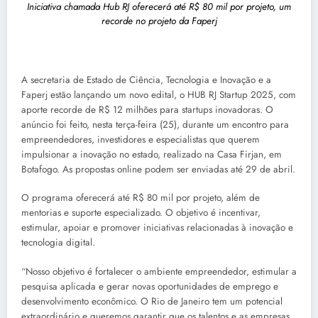
Iniciativa chamada Hub RJ oferecerá até R$ 80 mil por projeto, um
recorde no projeto da Faperj
A secretaria de Estado de Ciência, Tecnologia e Inovação e a
Faperj estão lançando um novo edital, o HUB RJ Startup 2025, com
aporte recorde de R$ 12 milhões para startups inovadoras. O
anúncio foi feito, nesta terça-feira (25), durante um encontro para
empreendedores, investidores e especialistas que querem
impulsionar a inovação no estado, realizado na Casa Firjan, em
Botafogo. As propostas online podem ser enviadas até 29 de abril.
O programa oferecerá até R$ 80 mil por projeto, além de
mentorias e suporte especializado. O objetivo é incentivar,
estimular, apoiar e promover iniciativas relacionadas à inovação e
tecnologia digital.
“Nosso objetivo é fortalecer o ambiente empreendedor, estimular a
pesquisa aplicada e gerar novas oportunidades de emprego e
desenvolvimento econômico. O Rio de Janeiro tem um potencial
extraordinário e queremos garantir que os talentos e as empresas