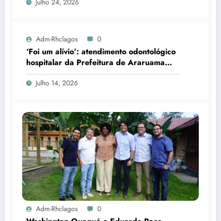
Julho 24, 2026
Adm-Rhclagos
0
‘Foi um alívio’: atendimento odontológico
hospitalar da Prefeitura de Araruama
transforma rotina de famílias atípicas
Julho 14, 2026
Adm-Rhclagos
0