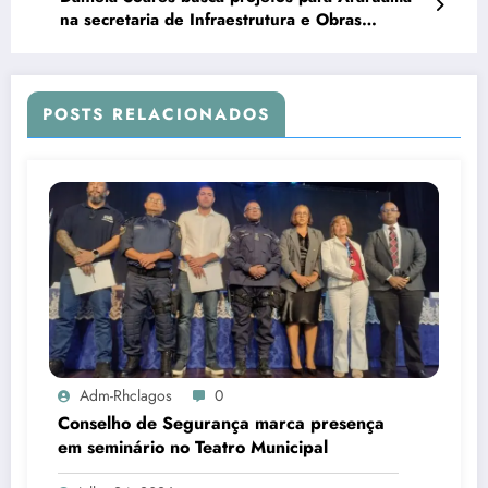
na secretaria de Infraestrutura e Obras
Públicas do Estado
POSTS RELACIONADOS
Adm-Rhclagos
0
Conselho de Segurança marca presença
em seminário no Teatro Municipal