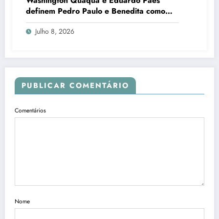
Washington Quaquá e Eduardo Paes
definem Pedro Paulo e Benedita como
candidatos ao Senado no Rio
Julho 8, 2026
PUBLICAR COMENTÁRIO
Comentários
Nome