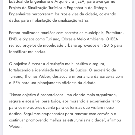
Estadual de Engenharia e Arquitetura (IEEA) para avançar no
Projeto de Sinalização Turística e Engenharia de Tráfego.
Engenheiros percorreram bairros e vias da cidade, coletando
dados para implantação de sinalização viária.
Foram realizadas reuniões com secretarias municipais, Prefeitura,
ENEL e órgãos como Turismo, Obras e Meio Ambiente. O IEEA
revisou projetos de mobilidade urbana aprovados em 2015 para
identificar melhorias.
O objetivo é tornar a circulação mais intuitiva e segura,
fortalecendo a identidade turística de Búzios. O secretário de
Turismo, Thomas Weber, destacou a importância da parceria com
o IEEA para um planejamento eficiente da cidade.
“Nosso objetivo é proporcionar uma cidade mais organizada,
segura e acessível para todos, aprimorando a experiência tanto
para os moradores quanto para os turistas que visitam nosso
destino. Seguimos empenhados para renovar esse convênio e
continuar promovendo melhorias estruturais na cidade”, afirmou
Weber.