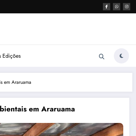
s Edições
ais em Araruama
mbientais em Araruama