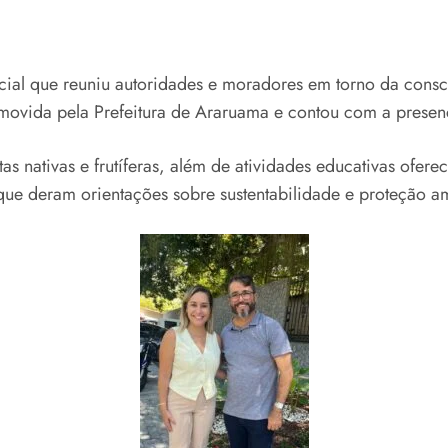
cial que reuniu autoridades e moradores em torno da consc
omovida pela Prefeitura de Araruama e contou com a presenç
as nativas e frutíferas, além de atividades educativas ofe
 que deram orientações sobre sustentabilidade e proteção am