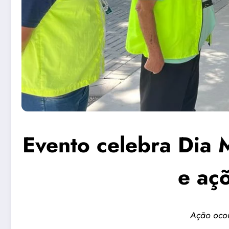
Evento celebra Dia 
e aç
Ação ocor