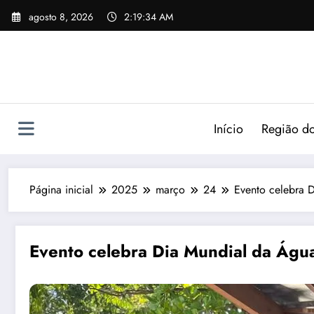
agosto 8, 2026
2:19:35 AM
Início
Região do
Página inicial
2025
março
24
Evento celebra 
Evento celebra Dia Mundial da Águ