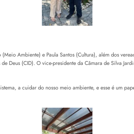
so (Meio Ambiente) e Paula Santos (Cultura), além dos vere
de Deus (CID). O vice-presidente da Câmara de Silva Jard
istema, a cuidar do nosso meio ambiente, e esse é um pape