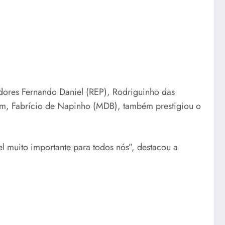
adores Fernando Daniel (REP), Rodriguinho das
im, Fabrício de Napinho (MDB), também prestigiou o
l muito importante para todos nós”, destacou a