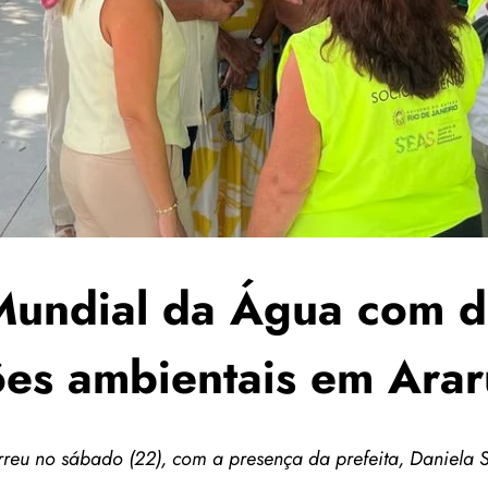
Mundial da Água com d
ões ambientais em Ara
reu no sábado (22), com a presença da prefeita, Daniela S