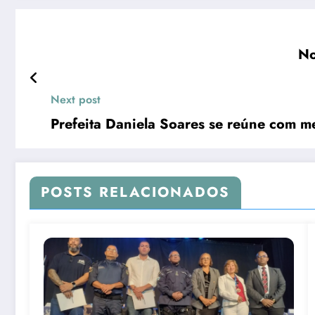
No
Next post
Prefeita Daniela Soares se reúne com m
POSTS RELACIONADOS