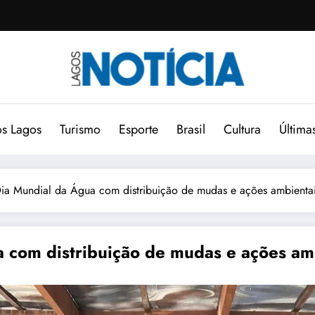
s Lagos
Turismo
Esporte
Brasil
Cultura
Última
Dia Mundial da Água com distribuição de mudas e ações ambient
a com distribuição de mudas e ações a