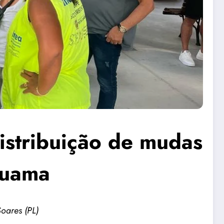
istribuição de mudas
ruama
oares (PL)