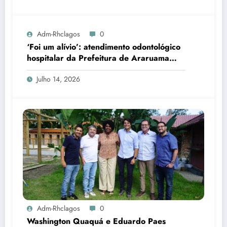
Adm-Rhclagos
0
‘Foi um alívio’: atendimento odontológico
hospitalar da Prefeitura de Araruama
transforma rotina de famílias atípicas
Julho 14, 2026
Adm-Rhclagos
0
Washington Quaquá e Eduardo Paes