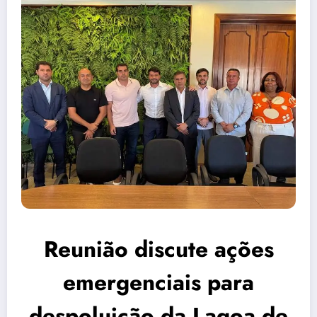
Reunião discute ações
emergenciais para
despoluição da Lagoa de