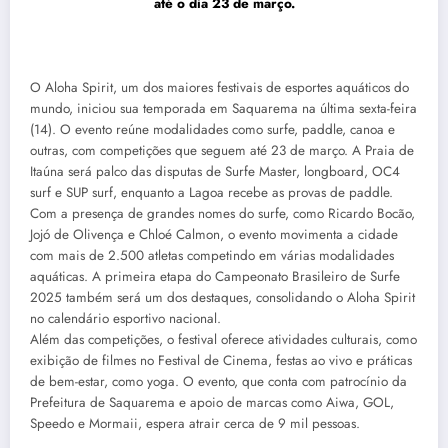
até o dia 23 de março.
O Aloha Spirit, um dos maiores festivais de esportes aquáticos do
mundo, iniciou sua temporada em Saquarema na última sexta-feira
(14). O evento reúne modalidades como surfe, paddle, canoa e
outras, com competições que seguem até 23 de março. A Praia de
Itaúna será palco das disputas de Surfe Master, longboard, OC4
surf e SUP surf, enquanto a Lagoa recebe as provas de paddle.
Com a presença de grandes nomes do surfe, como Ricardo Bocão,
Jojó de Olivença e Chloé Calmon, o evento movimenta a cidade
com mais de 2.500 atletas competindo em várias modalidades
aquáticas. A primeira etapa do Campeonato Brasileiro de Surfe
2025 também será um dos destaques, consolidando o Aloha Spirit
no calendário esportivo nacional.
Além das competições, o festival oferece atividades culturais, como
exibição de filmes no Festival de Cinema, festas ao vivo e práticas
de bem-estar, como yoga. O evento, que conta com patrocínio da
Prefeitura de Saquarema e apoio de marcas como Aiwa, GOL,
Speedo e Mormaii, espera atrair cerca de 9 mil pessoas.