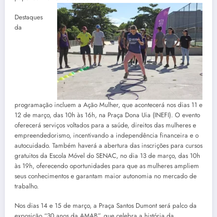
Destaques
da
programação incluem a Ação Mulher, que acontecerá nos dias 11 e
12 de março, das 10h às 16h, na Praça Dona Uia (INEFI). O evento
oferecerá serviços voltados para a saúde, direitos das mulheres e
empreendedorismo, incentivando a independência financeira e o
autocuidado. Também haverá a abertura das inscrições para cursos
gratuitos da Escola Móvel do SENAC, no dia 13 de março, das 10h
às 19h, oferecendo oportunidades para que as mulheres ampliem
seus conhecimentos e garantam maior autonomia no mercado de
trabalho.
Nos dias 14 e 15 de março, a Praça Santos Dumont será palco da
exposição “30 anos da AMAB”, que celebra a história da