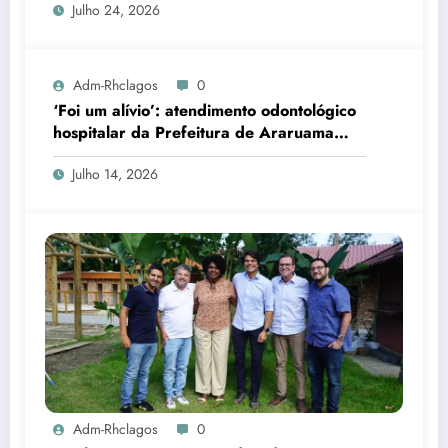
Julho 24, 2026
Adm-Rhclagos
0
‘Foi um alívio’: atendimento odontológico
hospitalar da Prefeitura de Araruama
transforma rotina de famílias atípicas
Julho 14, 2026
Adm-Rhclagos
0