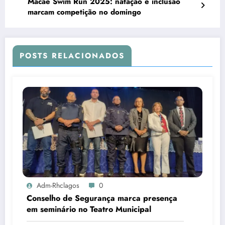
Macaé Swim Run 2025: natação e inclusão
marcam competição no domingo
POSTS RELACIONADOS
Adm-Rhclagos
0
Conselho de Segurança marca presença
em seminário no Teatro Municipal