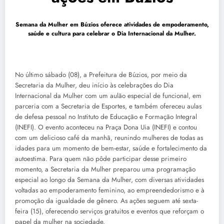
Semana da Mulher em Búzios oferece atividades de empoderamento,
saúde e cultura para celebrar o Dia Internacional da Mulher.
No último sábado (08), a Prefeitura de Búzios, por meio da
Secretaria da Mulher, deu início às celebrações do Dia
Internacional da Mulher com um aulão especial de funcional, em
parceria com a Secretaria de Esportes, e também ofereceu aulas
de defesa pessoal no Instituto de Educação e Formação Integral
(INEFI). O evento aconteceu na Praça Dona Uia (INEFI) e contou
com um delicioso café da manhã, reunindo mulheres de todas as
idades para um momento de bem-estar, saúde e fortalecimento da
autoestima. Para quem não pôde participar desse primeiro
momento, a Secretaria da Mulher preparou uma programação
especial ao longo da Semana da Mulher, com diversas atividades
voltadas ao empoderamento feminino, ao empreendedorismo e à
promoção da igualdade de gênero. As ações seguem até sexta-
feira (15), oferecendo serviços gratuitos e eventos que reforçam o
papel da mulher na sociedade.