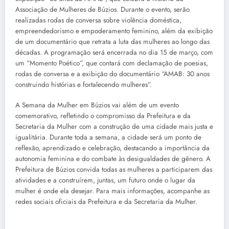
Associação de Mulheres de Búzios. Durante o evento, serão
realizadas rodas de conversa sobre violência doméstica,
empreendedorismo e empoderamento feminino, além da exibição
de um documentário que retrata a luta das mulheres ao longo das
décadas. A programação será encerrada no dia 15 de março, com
um “Momento Poético”, que contará com declamação de poesias,
rodas de conversa e a exibição do documentário “AMAB: 30 anos
construindo histórias e fortalecendo mulheres”.
A Semana da Mulher em Búzios vai além de um evento
comemorativo, refletindo o compromisso da Prefeitura e da
Secretaria da Mulher com a construção de uma cidade mais justa e
igualitária. Durante toda a semana, a cidade será um ponto de
reflexão, aprendizado e celebração, destacando a importância da
autonomia feminina e do combate às desigualdades de gênero. A
Prefeitura de Búzios convida todas as mulheres a participarem das
atividades e a construírem, juntas, um futuro onde o lugar da
mulher é onde ela desejar. Para mais informações, acompanhe as
redes sociais oficiais da Prefeitura e da Secretaria da Mulher.