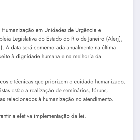
de Humanização em Unidades de Urgência e
ia Legislativa do Estado do Rio de Janeiro (Alerj),
03). A data será comemorada anualmente na última
peito à dignidade humana e na melhoria da
ticos e técnicas que priorizem o cuidado humanizado,
stas estão a realização de seminários, fóruns,
mas relacionados à humanização no atendimento.
ntir a efetiva implementação da lei.