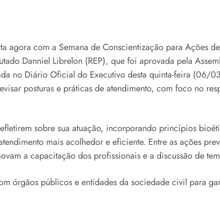
conta agora com a Semana de Conscientização para Ações 
ado Danniel Librelon (REP), que foi aprovada pela Assemble
da no Diário Oficial do Executivo desta quinta-feira (06/
visar posturas e práticas de atendimento, com foco no res
refletirem sobre sua atuação, incorporando princípios bioé
endimento mais acolhedor e eficiente. Entre as ações previ
movam a capacitação dos profissionais e a discussão de te
 órgãos públicos e entidades da sociedade civil para gara