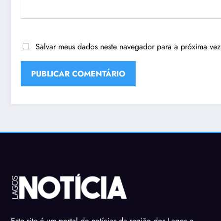
Salvar meus dados neste navegador para a próxima vez
Este site é um portal de notícias da região dos Lagos e