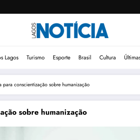
s Lagos
Turismo
Esporte
Brasil
Cultura
Última
a para conscientização sobre humanização
zação sobre humanização