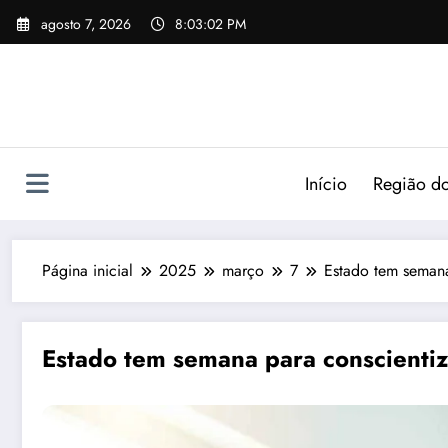
agosto 7, 2026
8:03:03 PM
Início
Região do
Página inicial
2025
março
7
Estado tem seman
Estado tem semana para conscienti