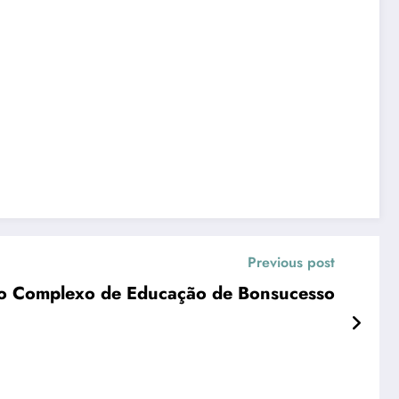
Previous post
Prefeitura avança com obras do Complexo de Educação de Bonsucesso