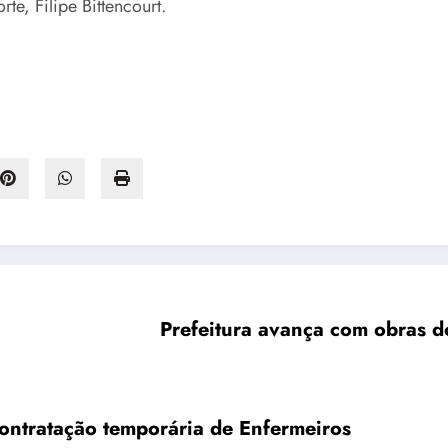
te, Filipe Bittencourt.
ontratação temporária de Enfermeiros