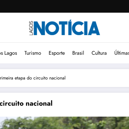
s Lagos
Turismo
Esporte
Brasil
Cultura
Última
rimeira etapa do circuito nacional
circuito nacional