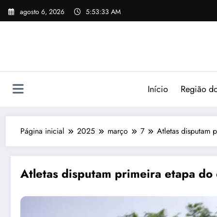
agosto 6, 2026
5:53:35 AM
Início
Região do
Página inicial
2025
março
7
Atletas disputam p
Atletas disputam primeira etapa do 