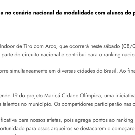
ça no cenário nacional da modalidade com alunos do 
º Indoor de Tiro com Arco, que ocorrerá neste sábado (08/0
 parte do circuito nacional e contribui para o ranking naci
re simultaneamente em diversas cidades do Brasil. Ao fina
 sendo 19 do projeto Maricá Cidade Olímpica, uma iniciativ
talentos no município. Os competidores participarão nas ca
cativa para nossos atletas, pois agrega pontos ao ranking
ortunidade para esses arqueiros se destacarem e começare