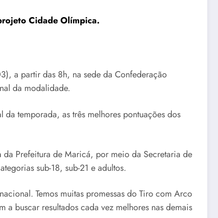
projeto Cidade Olímpica.
3), a partir das 8h, na sede da Confederação
onal da modalidade.
l da temporada, as três melhores pontuações dos
a da Prefeitura de Maricá, por meio da Secretaria de
tegorias sub-18, sub-21 e adultos.
 nacional. Temos muitas promessas do Tiro com Arco
m a buscar resultados cada vez melhores nas demais