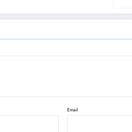
Email