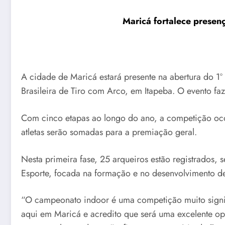
Maricá fortalece presen
A cidade de Maricá estará presente na abertura do 1
Brasileira de Tiro com Arco, em Itapeba. O evento faz
Com cinco etapas ao longo do ano, a competição ocor
atletas serão somadas para a premiação geral.
Nesta primeira fase, 25 arqueiros estão registrados,
Esporte, focada na formação e no desenvolvimento de 
“O campeonato indoor é uma competição muito signifi
aqui em Maricá e acredito que será uma excelente op