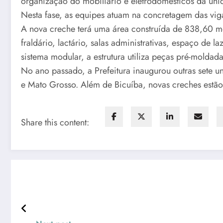
organização do mobiliário e eletrodomésticos da uni
Nesta fase, as equipes atuam na concretagem das vig
A nova creche terá uma área construída de 838,60 met
fraldário, lactário, salas administrativas, espaço de
sistema modular, a estrutura utiliza peças pré-moldad
No ano passado, a Prefeitura inaugurou outras sete un
e Mato Grosso. Além de Bicuíba, novas creches estão s
Share this content: