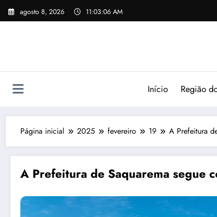
agosto 8, 2026
11:03:07 AM
Início
Região do
Página inicial
2025
fevereiro
19
A Prefeitura 
A Prefeitura de Saquarema segue c