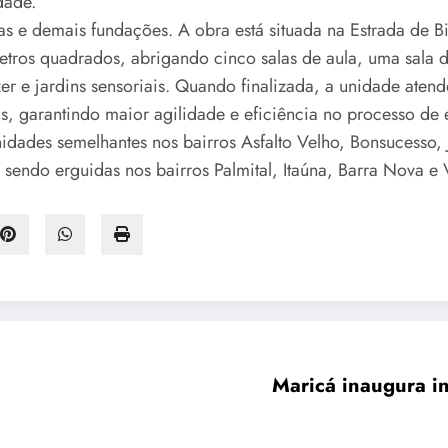
dade.
as e demais fundações. A obra está situada na Estrada de B
ros quadrados, abrigando cinco salas de aula, uma sala de 
 lazer e jardins sensoriais. Quando finalizada, a unidade a
as, garantindo maior agilidade e eficiência no processo de 
idades semelhantes nos bairros Asfalto Velho, Bonsucesso, 
endo erguidas nos bairros Palmital, Itaúna, Barra Nova e V