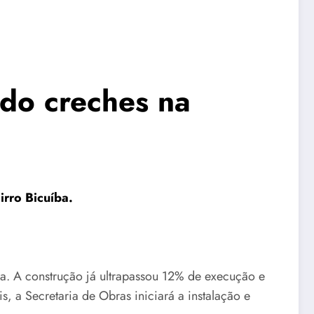
ndo creches na
irro Bicuíba.
ba. A construção já ultrapassou 12% de execução e
, a Secretaria de Obras iniciará a instalação e