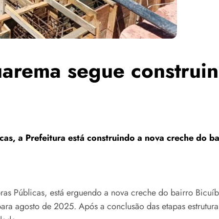
uarema segue construi
as, a Prefeitura está construindo a nova creche do ba
ras Públicas, está erguendo a nova creche do bairro Bicuí
ra agosto de 2025. Após a conclusão das etapas estruturais