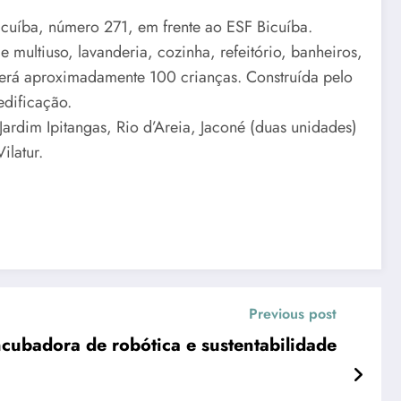
icuíba, número 271, em frente ao ESF Bicuíba.
multiuso, lavanderia, cozinha, refeitório, banheiros,
tenderá aproximadamente 100 crianças. Construída pelo
edificação.
Jardim Ipitangas, Rio d’Areia, Jaconé (duas unidades)
ilatur.
Previous post
Maricá inaugura incubadora de robótica e sustentabilidade