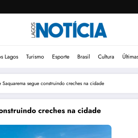
s Lagos
Turismo
Esporte
Brasil
Cultura
Última
de Saquarema segue construindo creches na cidade
onstruindo creches na cidade