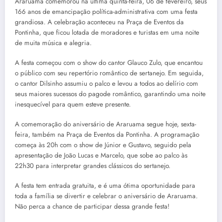
Araruama comemorou na última quinta-feira, 06 de fevereiro, seus
166 anos de emancipação política-administrativa com uma festa
grandiosa. A celebração aconteceu na Praça de Eventos da
Pontinha, que ficou lotada de moradores e turistas em uma noite
de muita música e alegria.
A festa começou com o show do cantor Glauco Zulo, que encantou
o público com seu repertório romântico de sertanejo. Em seguida,
o cantor Dilsinho assumiu o palco e levou a todos ao delírio com
seus maiores sucessos do pagode romântico, garantindo uma noite
inesquecível para quem esteve presente.
A comemoração do aniversário de Araruama segue hoje, sexta-
feira, também na Praça de Eventos da Pontinha. A programação
começa às 20h com o show de Júnior e Gustavo, seguido pela
apresentação de João Lucas e Marcelo, que sobe ao palco às
22h30 para interpretar grandes clássicos do sertanejo.
A festa tem entrada gratuita, e é uma ótima oportunidade para
toda a família se divertir e celebrar o aniversário de Araruama.
Não perca a chance de participar dessa grande festa!