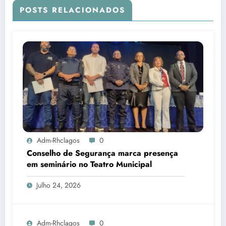
POSTS RELACIONADOS
Adm-Rhclagos
0
Conselho de Segurança marca presença
em seminário no Teatro Municipal
Julho 24, 2026
Adm-Rhclagos
0