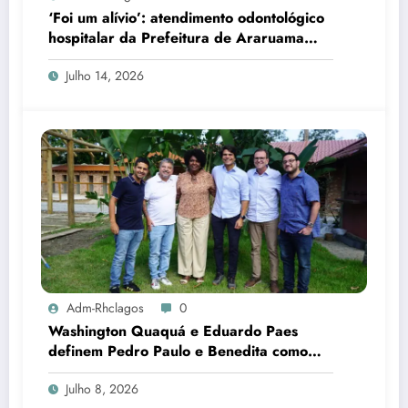
‘Foi um alívio’: atendimento odontológico
hospitalar da Prefeitura de Araruama
transforma rotina de famílias atípicas
Julho 14, 2026
Adm-Rhclagos
0
Washington Quaquá e Eduardo Paes
definem Pedro Paulo e Benedita como
candidatos ao Senado no Rio
Julho 8, 2026