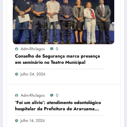
Adm-Rhclagos
0
Conselho de Segurança marca presença
em seminário no Teatro Municipal
Julho 24, 2026
Adm-Rhclagos
0
‘Foi um alívio’: atendimento odontológico
hospitalar da Prefeitura de Araruama
transforma rotina de famílias atípicas
Julho 14, 2026