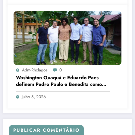
Adm-Rhclagos
0
Washington Quaquá e Eduardo Paes
definem Pedro Paulo e Benedita como
candidatos ao Senado no Rio
Julho 8, 2026
PUBLICAR COMENTÁRIO