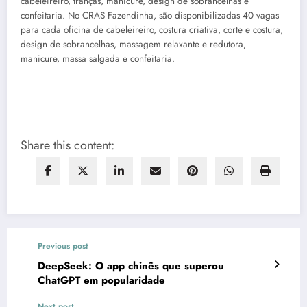
cabeleireiro, tranças, manicure, design de sobrancelhas e
confeitaria. No CRAS Fazendinha, são disponibilizadas 40 vagas
para cada oficina de cabeleireiro, costura criativa, corte e costura,
design de sobrancelhas, massagem relaxante e redutora,
manicure, massa salgada e confeitaria.
Share this content:
Previous post
DeepSeek: O app chinês que superou
ChatGPT em popularidade
Next post