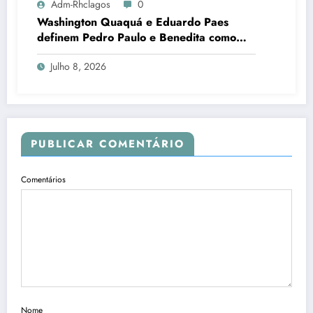
Adm-Rhclagos
0
Washington Quaquá e Eduardo Paes
definem Pedro Paulo e Benedita como
candidatos ao Senado no Rio
Julho 8, 2026
PUBLICAR COMENTÁRIO
Comentários
Nome