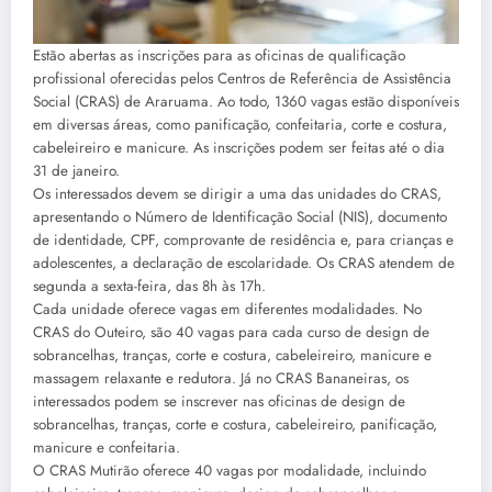
Estão abertas as inscrições para as oficinas de qualificação
profissional oferecidas pelos Centros de Referência de Assistência
Social (CRAS) de Araruama. Ao todo, 1360 vagas estão disponíveis
em diversas áreas, como panificação, confeitaria, corte e costura,
cabeleireiro e manicure. As inscrições podem ser feitas até o dia
31 de janeiro.
Os interessados devem se dirigir a uma das unidades do CRAS,
apresentando o Número de Identificação Social (NIS), documento
de identidade, CPF, comprovante de residência e, para crianças e
adolescentes, a declaração de escolaridade. Os CRAS atendem de
segunda a sexta-feira, das 8h às 17h.
Cada unidade oferece vagas em diferentes modalidades. No
CRAS do Outeiro, são 40 vagas para cada curso de design de
sobrancelhas, tranças, corte e costura, cabeleireiro, manicure e
massagem relaxante e redutora. Já no CRAS Bananeiras, os
interessados podem se inscrever nas oficinas de design de
sobrancelhas, tranças, corte e costura, cabeleireiro, panificação,
manicure e confeitaria.
O CRAS Mutirão oferece 40 vagas por modalidade, incluindo