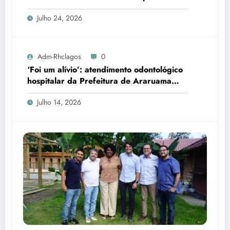
Julho 24, 2026
Adm-Rhclagos
0
‘Foi um alívio’: atendimento odontológico
hospitalar da Prefeitura de Araruama
transforma rotina de famílias atípicas
Julho 14, 2026