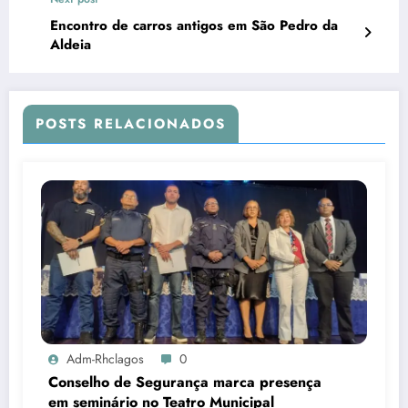
Encontro de carros antigos em São Pedro da
Aldeia
POSTS RELACIONADOS
Adm-Rhclagos
0
Conselho de Segurança marca presença
em seminário no Teatro Municipal