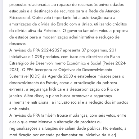
propostas relacionadas ao repasse de recursos às universidades
estaduais e à destinação de recursos para a Rede de Atenção
Psicossocial. Outro veto importante foi a autorização para a
amortização da dívida do Estado com a União, utilizando créditos
da dívida ativa da Petrobras. O governo também vetou a proposta
de estudos para a modernização administrativa e redução de
despesas.
A revisão do PPA 2024-2027 apresenta 37 programas, 201
iniciativas e 1.098 produtos, com base em diretrizes do Plano
Estratégico de Desenvolvimento Econômico e Social (Pedes 2024-
2031). O PPA incorpora os Objetivos de Desenvolvimento
Sustentável (ODS) da Agenda 2030 e estabelece missões para o
desenvolvimento do Estado, como a erradicação da pobreza
extrema, a segurança hídrica e a descarbonização do Rio de
Janeiro. Além disso, o plano busca promover a segurança
alimentar e nutricional, a inclusão social e a redução dos impactos
ambientais.
A revisão do PPA também trouxe mudanças, com seis vetos, entre
eles o que condicionava a alteração de produtos ou
regionalizações a situações de calamidade pública. No entanto, a
modificação por emenda parlamentar ou iniciativa da Alerj