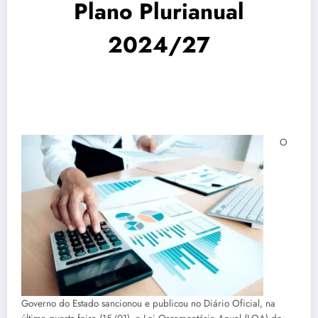
Plano Plurianual
2024/27
O
Governo do Estado sancionou e publicou no Diário Oficial, na