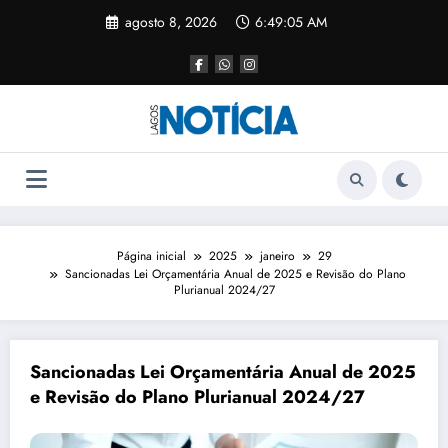
agosto 8, 2026
6:49:05 AM
Página inicial
2025
janeiro
29
Sancionadas Lei Orçamentária Anual de 2025 e Revisão do Plano
Plurianual 2024/27
Sancionadas Lei Orçamentária Anual de 2025
e Revisão do Plano Plurianual 2024/27