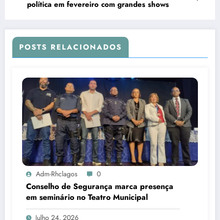
política em fevereiro com grandes shows
POSTS RELACIONADOS
Adm-Rhclagos
0
Conselho de Segurança marca presença
em seminário no Teatro Municipal
Julho 24, 2026