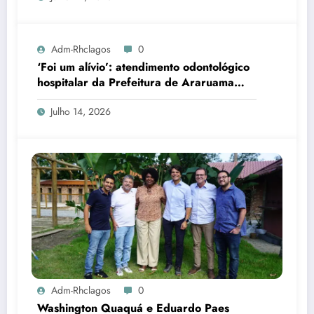
Adm-Rhclagos
0
‘Foi um alívio’: atendimento odontológico
hospitalar da Prefeitura de Araruama
transforma rotina de famílias atípicas
Julho 14, 2026
Adm-Rhclagos
0
Washington Quaquá e Eduardo Paes