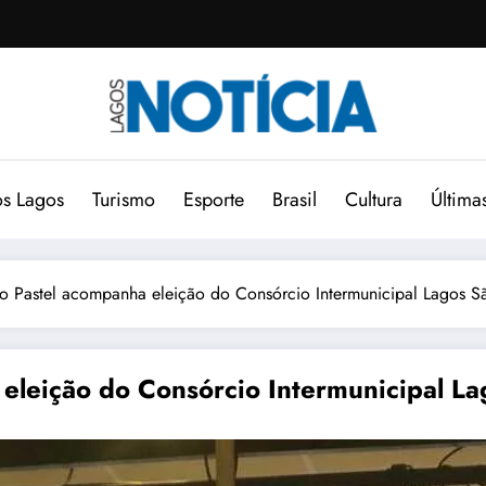
s Lagos
Turismo
Esporte
Brasil
Cultura
Última
do Pastel acompanha eleição do Consórcio Intermunicipal Lagos S
 eleição do Consórcio Intermunicipal La