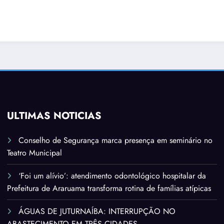
ÚLTIMAS NOTÍCIAS
Conselho de Segurança marca presença em seminário no
Teatro Municipal
‘Foi um alívio’: atendimento odontológico hospitalar da
Prefeitura de Araruama transforma rotina de famílias atípicas
ÁGUAS DE JUTURNAÍBA: INTERRUPÇÃO NO
ABASTECIMENTO EM TRÊS CIDADES