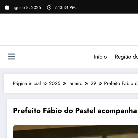
agosto 8, 2026
7:13:36 PM
Início
Região do
Página inicial
2025
janeiro
29
Prefeito Fábio 
Prefeito Fábio do Pastel acompanha