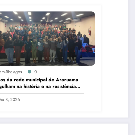
dm-Rhclagos
0
os da rede municipal de Araruama
ulham na história e na resistência
quilombos da Região dos Lagos
lho 8, 2026