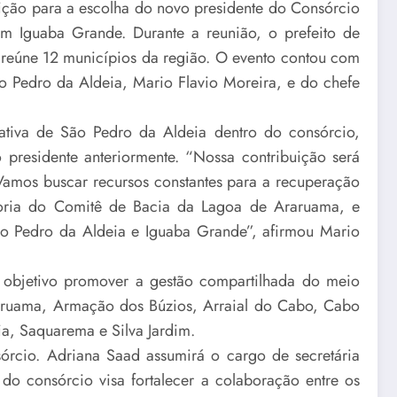
eição para a escolha do novo presidente do Consórcio
 em Iguaba Grande. Durante a reunião, o prefeito de
e reúne 12 municípios da região. O evento contou com
o Pedro da Aldeia, Mario Flavio Moreira, e do chefe
 ativa de São Pedro da Aldeia dentro do consórcio,
 presidente anteriormente. “Nossa contribuição será
Vamos buscar recursos constantes para a recuperação
toria do Comitê de Bacia da Lagoa de Araruama, e
São Pedro da Aldeia e Iguaba Grande”, afirmou Mario
 objetivo promover a gestão compartilhada do meio
raruama, Armação dos Búzios, Arraial do Cabo, Cabo
a, Saquarema e Silva Jardim.
sórcio. Adriana Saad assumirá o cargo de secretária
do consórcio visa fortalecer a colaboração entre os