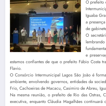
O prefeito
Intermunic
Iguaba Gra
a presença
de gabinet
O secretár
lembrando 
fundamenta
e preserva
estamos confiantes de que o prefeito Fábio Costa t
Flavio.
O Consórcio Intermunicipal Lagos São João é form
ambiente, envolvendo governos, entidades da socie
Frio, Cachoeiras de Macacu, Casimiro de Abreu, Igua
Na mesma reunião, o prefeito de Rio das Ostras, Ca
executiva, enquanto Cláudia Magalhães continuará c