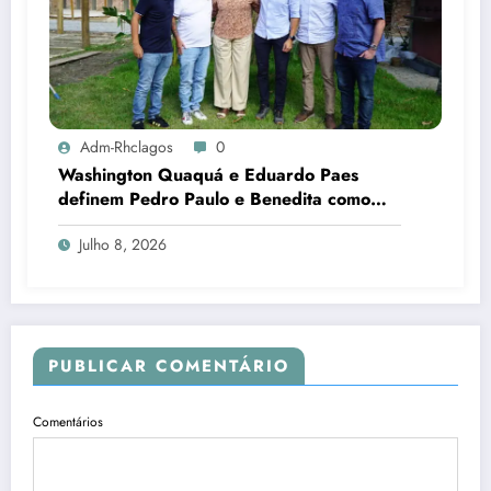
Adm-Rhclagos
0
Washington Quaquá e Eduardo Paes
definem Pedro Paulo e Benedita como
candidatos ao Senado no Rio
Julho 8, 2026
PUBLICAR COMENTÁRIO
Comentários