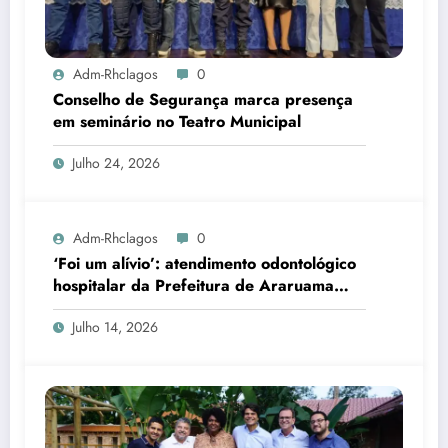
Adm-Rhclagos
0
Conselho de Segurança marca presença
em seminário no Teatro Municipal
Julho 24, 2026
Adm-Rhclagos
0
‘Foi um alívio’: atendimento odontológico
hospitalar da Prefeitura de Araruama
transforma rotina de famílias atípicas
Julho 14, 2026