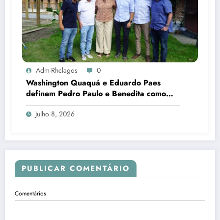
Adm-Rhclagos
0
Washington Quaquá e Eduardo Paes
definem Pedro Paulo e Benedita como
candidatos ao Senado no Rio
Julho 8, 2026
PUBLICAR COMENTÁRIO
Comentários