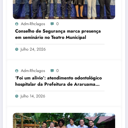
Adm-Rhclagos
0
Conselho de Segurança marca presença
em seminário no Teatro Municipal
Julho 24, 2026
Adm-Rhclagos
0
‘Foi um alívio’: atendimento odontológico
hospitalar da Prefeitura de Araruama
transforma rotina de famílias atípicas
Julho 14, 2026