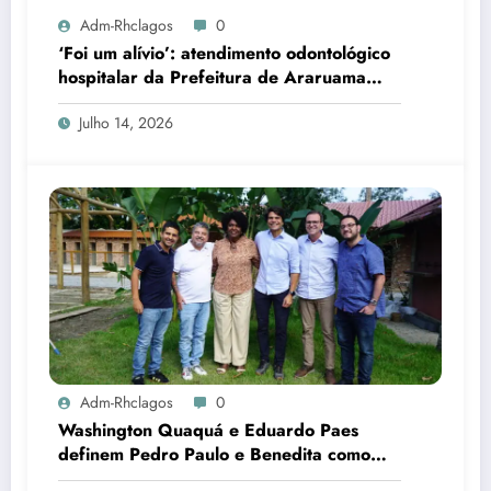
Adm-Rhclagos
0
‘Foi um alívio’: atendimento odontológico
hospitalar da Prefeitura de Araruama
transforma rotina de famílias atípicas
Julho 14, 2026
Adm-Rhclagos
0
Washington Quaquá e Eduardo Paes
definem Pedro Paulo e Benedita como
candidatos ao Senado no Rio