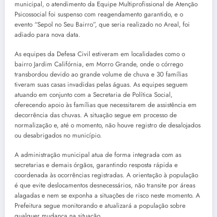
municipal, o atendimento da Equipe Multiprofissional de Atenção
Psicossocial foi suspenso com reagendamento garantido, e o
evento “Sepol no Seu Bairro”, que seria realizado no Areal, foi
adiado para nova data.
As equipes da Defesa Civil estiveram em localidades como o
bairro Jardim Califórnia, em Morro Grande, onde o córrego
transbordou devido ao grande volume de chuva e 30 famílias
tiveram suas casas invadidas pelas águas. As equipes seguem
atuando em conjunto com a Secretaria de Política Social,
oferecendo apoio às famílias que necessitarem de assistência em
decorrência das chuvas. A situação segue em processo de
normalização e, até o momento, não houve registro de desalojados
ou desabrigados no município.
A administração municipal atua de forma integrada com as
secretarias e demais órgãos, garantindo resposta rápida e
coordenada às ocorrências registradas. A orientação à população
é que evite deslocamentos desnecessários, não transite por áreas
alagadas e nem se exponha a situações de risco neste momento. A
Prefeitura segue monitorando e atualizará a população sobre
qualquer mudança na situação.