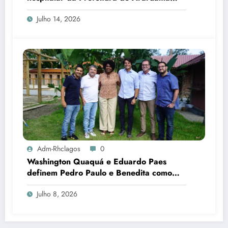
transforma rotina de famílias atípicas
Julho 14, 2026
Adm-Rhclagos
0
Washington Quaquá e Eduardo Paes
definem Pedro Paulo e Benedita como
candidatos ao Senado no Rio
Julho 8, 2026