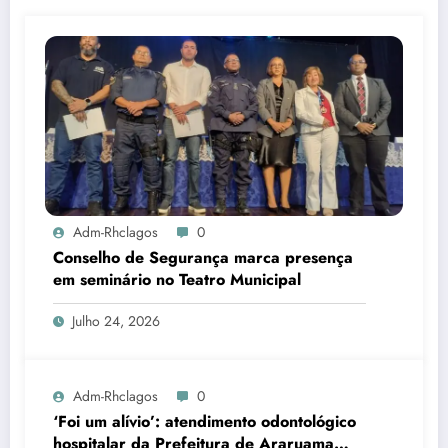
Adm-Rhclagos
0
Conselho de Segurança marca presença
em seminário no Teatro Municipal
Julho 24, 2026
Adm-Rhclagos
0
‘Foi um alívio’: atendimento odontológico
hospitalar da Prefeitura de Araruama