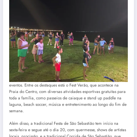
eventos. Entre os destaques está o Fest Verão, que acontece na
Praia do Centro, com diversas atividades esportivas gratuitas para
toda a família, como passeios de caiaque e stand up paddle na
laguna, beach soccer, música e entretenimento ao longo do fim de
semana.
Além disso, a tradicional Festa de São Sebastião tem início na
sexta-feira e segue até o dia 20, com quermesse, shows de artistas
locais, procissão, e a tradicional Corrida de São Sebastião, que