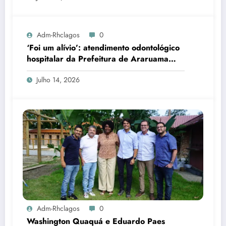
Adm-Rhclagos
0
‘Foi um alívio’: atendimento odontológico
hospitalar da Prefeitura de Araruama
transforma rotina de famílias atípicas
Julho 14, 2026
Adm-Rhclagos
0
Washington Quaquá e Eduardo Paes