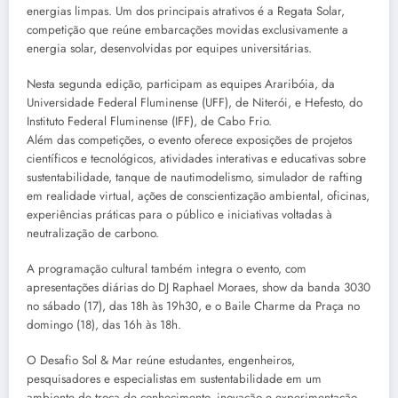
energias limpas. Um dos principais atrativos é a Regata Solar,
competição que reúne embarcações movidas exclusivamente a
energia solar, desenvolvidas por equipes universitárias.
Nesta segunda edição, participam as equipes Araribóia, da
Universidade Federal Fluminense (UFF), de Niterói, e Hefesto, do
Instituto Federal Fluminense (IFF), de Cabo Frio.
Além das competições, o evento oferece exposições de projetos
científicos e tecnológicos, atividades interativas e educativas sobre
sustentabilidade, tanque de nautimodelismo, simulador de rafting
em realidade virtual, ações de conscientização ambiental, oficinas,
experiências práticas para o público e iniciativas voltadas à
neutralização de carbono.
A programação cultural também integra o evento, com
apresentações diárias do DJ Raphael Moraes, show da banda 3030
no sábado (17), das 18h às 19h30, e o Baile Charme da Praça no
domingo (18), das 16h às 18h.
O Desafio Sol & Mar reúne estudantes, engenheiros,
pesquisadores e especialistas em sustentabilidade em um
ambiente de troca de conhecimento, inovação e experimentação