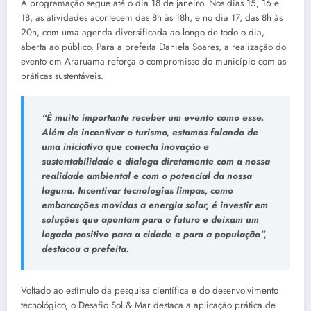
A programação segue até o dia 18 de janeiro. Nos dias 15, 16 e
18, as atividades acontecem das 8h às 18h, e no dia 17, das 8h às
20h, com uma agenda diversificada ao longo de todo o dia,
aberta ao público. Para a prefeita Daniela Soares, a realização do
evento em Araruama reforça o compromisso do município com as
práticas sustentáveis.
“É muito importante receber um evento como esse.
Além de incentivar o turismo, estamos falando de
uma iniciativa que conecta inovação e
sustentabilidade e dialoga diretamente com a nossa
realidade ambiental e com o potencial da nossa
laguna. Incentivar tecnologias limpas, como
embarcações movidas a energia solar, é investir em
soluções que apontam para o futuro e deixam um
legado positivo para a cidade e para a população”,
destacou a prefeita.
Voltado ao estímulo da pesquisa científica e do desenvolvimento
tecnológico, o Desafio Sol & Mar destaca a aplicação prática de