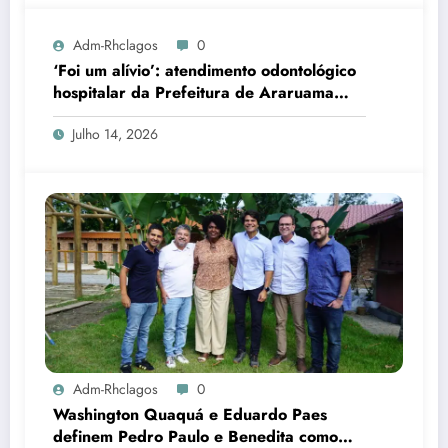
Adm-Rhclagos
0
‘Foi um alívio’: atendimento odontológico
hospitalar da Prefeitura de Araruama
transforma rotina de famílias atípicas
Julho 14, 2026
Adm-Rhclagos
0
Washington Quaquá e Eduardo Paes
definem Pedro Paulo e Benedita como