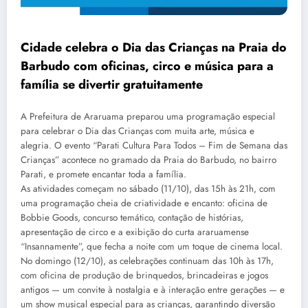
Cidade celebra o Dia das Crianças na Praia do
Barbudo com oficinas, circo e música para a
família se divertir gratuitamente
A Prefeitura de Araruama preparou uma programação especial
para celebrar o Dia das Crianças com muita arte, música e
alegria. O evento “Parati Cultura Para Todos – Fim de Semana das
Crianças” acontece no gramado da Praia do Barbudo, no bairro
Parati, e promete encantar toda a família.
As atividades começam no sábado (11/10), das 15h às 21h, com
uma programação cheia de criatividade e encanto: oficina de
Bobbie Goods, concurso temático, contação de histórias,
apresentação de circo e a exibição do curta araruamense
“Insannamente”, que fecha a noite com um toque de cinema local.
No domingo (12/10), as celebrações continuam das 10h às 17h,
com oficina de produção de brinquedos, brincadeiras e jogos
antigos — um convite à nostalgia e à interação entre gerações — e
um show musical especial para as crianças, garantindo diversão