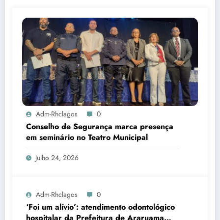
Adm-Rhclagos
0
Conselho de Segurança marca presença
em seminário no Teatro Municipal
Julho 24, 2026
Adm-Rhclagos
0
‘Foi um alívio’: atendimento odontológico
hospitalar da Prefeitura de Araruama