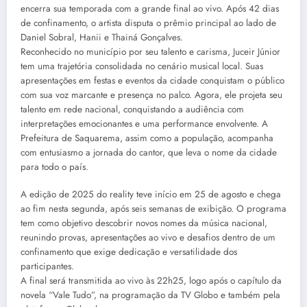
encerra sua temporada com a grande final ao vivo. Após 42 dias
de confinamento, o artista disputa o prêmio principal ao lado de
Daniel Sobral, Hanii e Thainá Gonçalves.
Reconhecido no município por seu talento e carisma, Juceir Júnior
tem uma trajetória consolidada no cenário musical local. Suas
apresentações em festas e eventos da cidade conquistam o público
com sua voz marcante e presença no palco. Agora, ele projeta seu
talento em rede nacional, conquistando a audiência com
interpretações emocionantes e uma performance envolvente. A
Prefeitura de Saquarema, assim como a população, acompanha
com entusiasmo a jornada do cantor, que leva o nome da cidade
para todo o país.
A edição de 2025 do reality teve início em 25 de agosto e chega
ao fim nesta segunda, após seis semanas de exibição. O programa
tem como objetivo descobrir novos nomes da música nacional,
reunindo provas, apresentações ao vivo e desafios dentro de um
confinamento que exige dedicação e versatilidade dos
participantes.
A final será transmitida ao vivo às 22h25, logo após o capítulo da
novela “Vale Tudo”, na programação da TV Globo e também pela