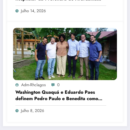
transforma rotina de famílias atípicas
Julho 14, 2026
Adm-Rhclagos
0
Washington Quaquá e Eduardo Paes
definem Pedro Paulo e Benedita como
candidatos ao Senado no Rio
Julho 8, 2026