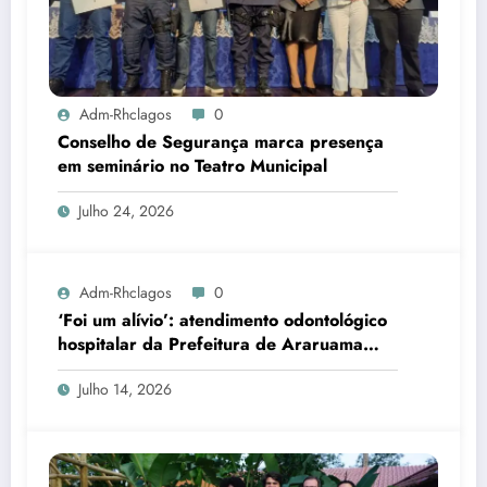
Adm-Rhclagos
0
Conselho de Segurança marca presença
em seminário no Teatro Municipal
Julho 24, 2026
Adm-Rhclagos
0
‘Foi um alívio’: atendimento odontológico
hospitalar da Prefeitura de Araruama
transforma rotina de famílias atípicas
Julho 14, 2026