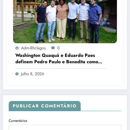
Adm-Rhclagos
0
Washington Quaquá e Eduardo Paes
definem Pedro Paulo e Benedita como
candidatos ao Senado no Rio
Julho 8, 2026
PUBLICAR COMENTÁRIO
Comentários