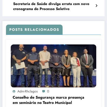
Secretaria de Saúde divulga errata com novo
cronograma do Processo Seletivo
POSTS RELACIONADOS
Adm-Rhclagos
0
Conselho de Segurança marca presença
em seminário no Teatro Municipal