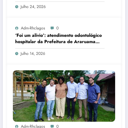
Julho 24, 2026
Adm-Rhclagos
0
‘Foi um alívio’: atendimento odontológico
hospitalar da Prefeitura de Araruama
transforma rotina de famílias atípicas
Julho 14, 2026
Adm-Rhclagos
0