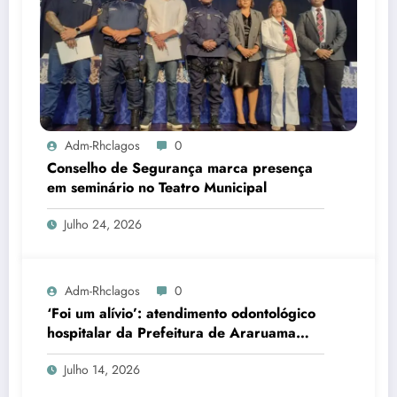
Adm-Rhclagos
0
Conselho de Segurança marca presença
em seminário no Teatro Municipal
Julho 24, 2026
Adm-Rhclagos
0
‘Foi um alívio’: atendimento odontológico
hospitalar da Prefeitura de Araruama
transforma rotina de famílias atípicas
Julho 14, 2026