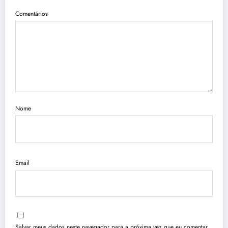
Comentários
Nome
Email
Salvar meus dados neste navegador para a próxima vez que eu comentar.