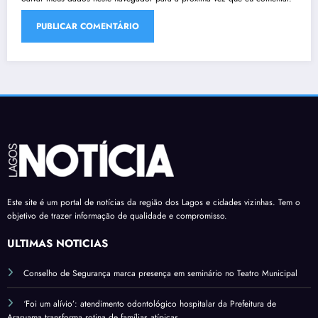
Este site é um portal de notícias da região dos Lagos e cidades vizinhas. Tem o
objetivo de trazer informação de qualidade e compromisso.
ÚLTIMAS NOTÍCIAS
Conselho de Segurança marca presença em seminário no Teatro Municipal
‘Foi um alívio’: atendimento odontológico hospitalar da Prefeitura de
Araruama transforma rotina de famílias atípicas