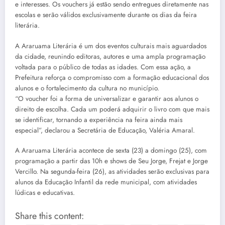
e interesses. Os vouchers já estão sendo entregues diretamente nas
escolas e serão válidos exclusivamente durante os dias da feira
literária.
A Araruama Literária é um dos eventos culturais mais aguardados
da cidade, reunindo editoras, autores e uma ampla programação
voltada para o público de todas as idades. Com essa ação, a
Prefeitura reforça o compromisso com a formação educacional dos
alunos e o fortalecimento da cultura no município.
“O voucher foi a forma de universalizar e garantir aos alunos o
direito de escolha. Cada um poderá adquirir o livro com que mais
se identificar, tornando a experiência na feira ainda mais
especial”, declarou a Secretária de Educação, Valéria Amaral.
A Araruama Literária acontece de sexta (23) a domingo (25), com
programação a partir das 10h e shows de Seu Jorge, Frejat e Jorge
Vercillo. Na segunda-feira (26), as atividades serão exclusivas para
alunos da Educação Infantil da rede municipal, com atividades
lúdicas e educativas.
Share this content: