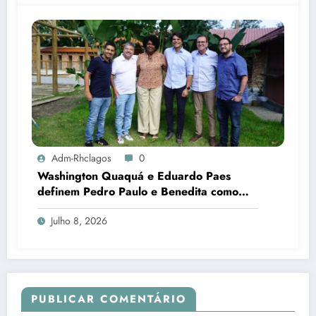
Adm-Rhclagos
0
Washington Quaquá e Eduardo Paes
definem Pedro Paulo e Benedita como
candidatos ao Senado no Rio
Julho 8, 2026
PUBLICAR COMENTÁRIO