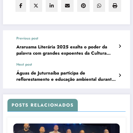
Previous post
Araruama Literária 2025 exalta o poder da
palavra com grandes expoentes da Cultura
nacional
Next post
Águas de Juturnaíba participa de
reflorestamento e educação ambiental durante
a ação “2º Um Dia Limpando o Parque”
POSTS RELACIONADOS