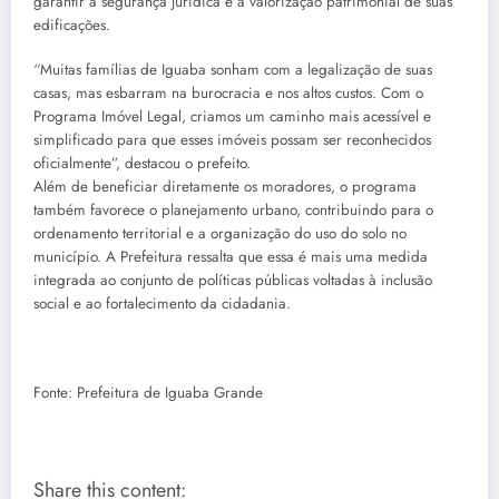
garantir a segurança jurídica e a valorização patrimonial de suas
edificações.
“Muitas famílias de Iguaba sonham com a legalização de suas
casas, mas esbarram na burocracia e nos altos custos. Com o
Programa Imóvel Legal, criamos um caminho mais acessível e
simplificado para que esses imóveis possam ser reconhecidos
oficialmente”, destacou o prefeito.
Além de beneficiar diretamente os moradores, o programa
também favorece o planejamento urbano, contribuindo para o
ordenamento territorial e a organização do uso do solo no
município. A Prefeitura ressalta que essa é mais uma medida
integrada ao conjunto de políticas públicas voltadas à inclusão
social e ao fortalecimento da cidadania.
Fonte: Prefeitura de Iguaba Grande
Share this content: