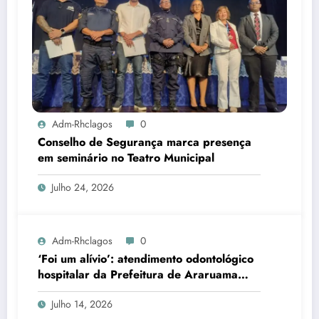
Adm-Rhclagos
0
Conselho de Segurança marca presença
em seminário no Teatro Municipal
Julho 24, 2026
Adm-Rhclagos
0
‘Foi um alívio’: atendimento odontológico
hospitalar da Prefeitura de Araruama
transforma rotina de famílias atípicas
Julho 14, 2026