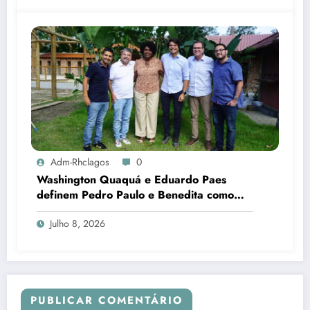
Adm-Rhclagos
0
Washington Quaquá e Eduardo Paes
definem Pedro Paulo e Benedita como
candidatos ao Senado no Rio
Julho 8, 2026
PUBLICAR COMENTÁRIO