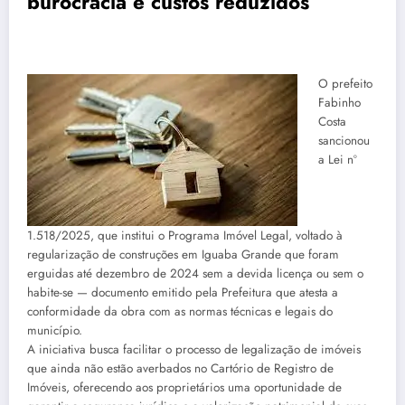
burocracia e custos reduzidos
O prefeito
Fabinho
Costa
sancionou
a Lei nº
1.518/2025, que institui o Programa Imóvel Legal, voltado à
regularização de construções em Iguaba Grande que foram
erguidas até dezembro de 2024 sem a devida licença ou sem o
habite-se — documento emitido pela Prefeitura que atesta a
conformidade da obra com as normas técnicas e legais do
município.
A iniciativa busca facilitar o processo de legalização de imóveis
que ainda não estão averbados no Cartório de Registro de
Imóveis, oferecendo aos proprietários uma oportunidade de