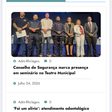
Adm-Rhclagos
0
Conselho de Segurança marca presença
em seminário no Teatro Municipal
Julho 24, 2026
Adm-Rhclagos
0
‘Foi um alívio’: atendimento odontológico