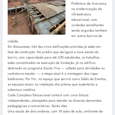
Prefeitura de Araruama
na modernização da
infraestrutura
educacional, com
unidades semelhantes
sendo erguidas também
em outros bairros da
cidade.
Em Bonsucesso, três das cinco edificações previstas já estão em
fase de construção. No prédio que abrigará a nova escola do
bairro, com capacidade para até 630 estudantes, os trabalhos
estão concentrados na execução da fundação. Já no edifício
destinado ao programa Escola Viva — voltado para atividades no
contraturno escolar —, a etapa atual é a montagem das vigas
baldrames. Por fim, no espaço que servirá como Salão de Eventos,
as equipes atuam na instalação dos pilares que sustentarão a
cobertura metálica.
Cada Complexo Educacional contará com cinco blocos
independentes, planejados para atender às diversas demandas
pedagógicas e comunitárias. Serão eles:
Uma escola de dois andares, com 18 salas de aula, ambiente de