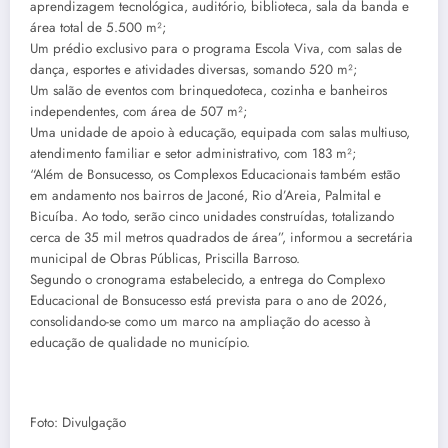
aprendizagem tecnológica, auditório, biblioteca, sala da banda e
área total de 5.500 m²;
Um prédio exclusivo para o programa Escola Viva, com salas de
dança, esportes e atividades diversas, somando 520 m²;
Um salão de eventos com brinquedoteca, cozinha e banheiros
independentes, com área de 507 m²;
Uma unidade de apoio à educação, equipada com salas multiuso,
atendimento familiar e setor administrativo, com 183 m²;
“Além de Bonsucesso, os Complexos Educacionais também estão
em andamento nos bairros de Jaconé, Rio d’Areia, Palmital e
Bicuíba. Ao todo, serão cinco unidades construídas, totalizando
cerca de 35 mil metros quadrados de área”, informou a secretária
municipal de Obras Públicas, Priscilla Barroso.
Segundo o cronograma estabelecido, a entrega do Complexo
Educacional de Bonsucesso está prevista para o ano de 2026,
consolidando-se como um marco na ampliação do acesso à
educação de qualidade no município.
Foto: Divulgação