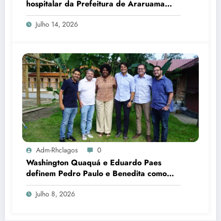
hospitalar da Prefeitura de Araruama
transforma rotina de famílias atípicas
Julho 14, 2026
Adm-Rhclagos
0
Washington Quaquá e Eduardo Paes
definem Pedro Paulo e Benedita como
candidatos ao Senado no Rio
Julho 8, 2026